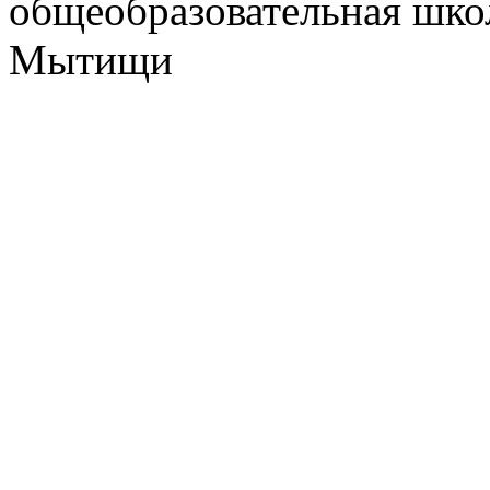
общеобразовательная школ
Мытищи