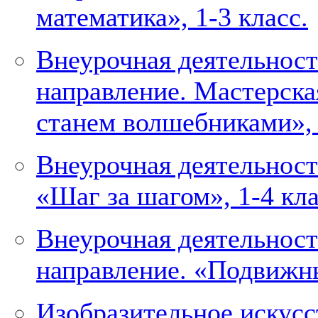
математика», 1-3 класс.
Внеурочная деятельнос
направление. Мастерска
станем волшебниками», 
Внеурочная деятельност
«Шаг за шагом», 1-4 кл
Внеурочная деятельност
направление. «Подвижны
Изобразительное искусст