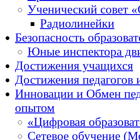
Ученический совет «
Радиолинейки
Безопасность образоват
Юные инспектора д
Достижения учащихся
Достижения педагогов 
Инновации и Обмен пед
опытом
«Цифровая образоват
Сетевое обучение (М