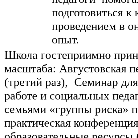
подготовиться к
проведением в он
опыт.
Школа гостеприимно приня
масштаба: Августовская п
(третий раз), Семинар дл
работе и социальных пед
семьями «группы риска» п
практическая конференци
образовательные ресурсы