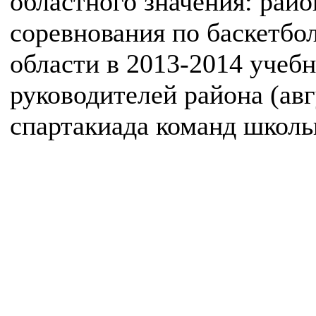
областного значения: рай
соревнования по баскетб
области в 2013-2014 учебн
руководителей района (ав
спартакиада команд школь