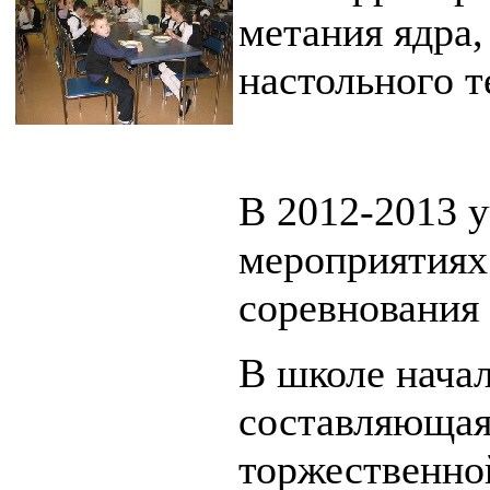
метания ядра,
настольного т
В 2012-2013 у
мероприятиях
соревнования 
В школе нача
составляющая
торжественной