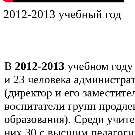
2012-2013 учебный год
В
2012-2013
учебном году 
и 23 человека администра
(директор и его заместите
воспитатели групп продле
образования). Среди учит
них 30 с высшим педагоги