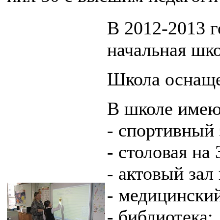
В 2012-2013 г
начальная шко
Школа оснаще
В школе имею
- спортивный 
- столовая на
- актовый зал
- медицинский
- библиотека;