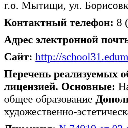
г.о. Мытищи, ул. Борисовк
Контактный телефон:
8 
Адрес электронной почт
Сайт:
http://school31.edum
Перечень реализуемых о
лицензией.
Основные:
Н
общее образование
Допол
художественно-эстетическ