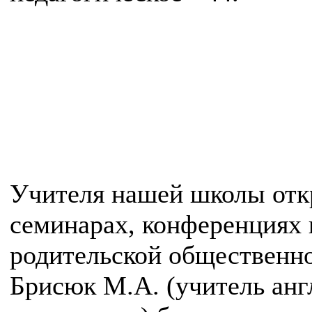
Учителя нашей школы откр
семинарах, конференциях 
родительской общественн
Брисюк М.А. (учитель англ