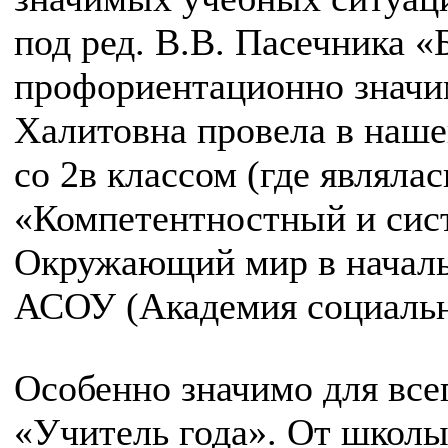
под ред. В.В. Пасечника «
профориентационно значи
Халитовна провела в наш
со 2в классом (где являла
«Компетентностный и сис
Окружающий мир в началь
АСОУ (Академия социальн
Особенно значимо для все
«Учитель года». От школы