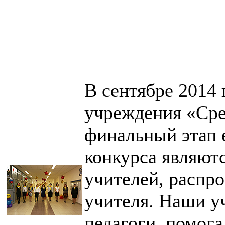
В сентябре 2014
учреждения «Сре
финальный этап 
конкурса являют
учителей, распр
учителя. Наши у
педагоги помога