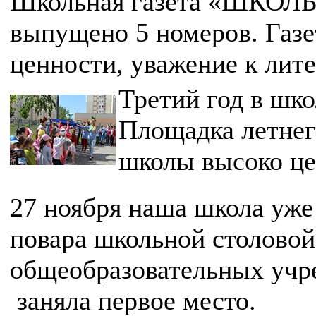
Школьная газета «ШКОЛЬН
выпущено 5 номеров. Газ
ценности, уважение к л
Третий год в шко
Площадка летнег
школы высоко це
27 ноября наша школа уже
повара школьной столовой
общеобразовательных учр
заняла первое место.