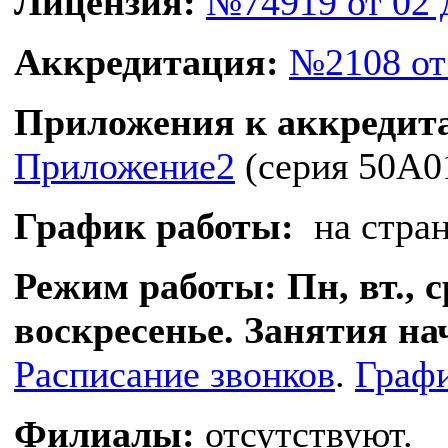
Лицензия:
№74919 от 02 
Аккредитация:
№2108 от
Приложения к аккреди
Приложение2
(серия 50A01
График работы:
на стра
Режим работы:
Пн, вт., с
воскресенье. Занятия нач
Расписание звонков
.
Граф
Филиалы:
отсутствуют.