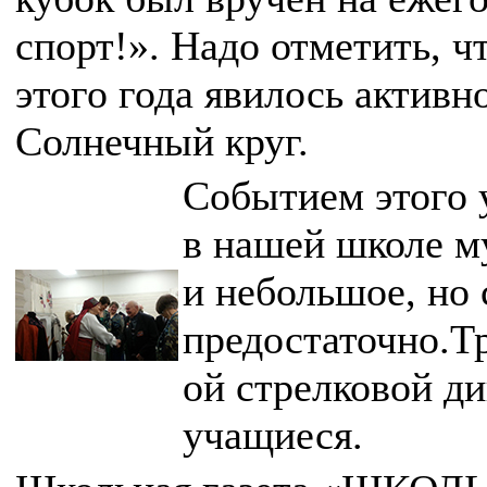
спорт!». Надо отметить, 
этого года явилось активн
Солнечный круг.
Событием этого 
в нашей школе м
и небольшое, но 
предостаточно.Т
ой стрелковой д
учащиеся.