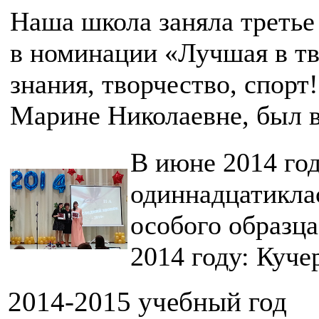
Наша школа заняла треть
в номинации
«
Лучшая в тв
знания, творчество, спорт
Марине Николаевне, был в
В июне 2014 го
одиннадцатиклас
особого образц
2014 году: Куче
2014-2015 учебный год