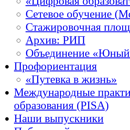
«Цифровая образоват
Сетевое обучение (М
Стажировочная площ
Архив: РИП
Объединение «Юный 
Профориентация
«Путевка в жизнь»
Международные практик
образования (PISA)
Наши выпускники