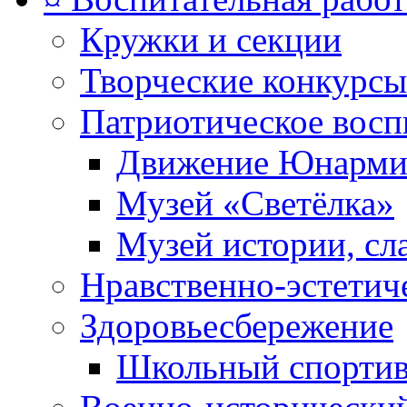
Кружки и секции
Творческие конкурсы
Патриотическое восп
Движение Юнарми
Музей «Светёлка»
Музей истории, сл
Нравственно-эстетич
Здоровьесбережение
Школьный спортив