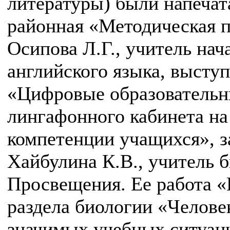
литературы) были напечат
районная «Методическая п
Осипова Л.Г., учитель нач
английского языка, высту
«Цифровые образовательны
лингафонного кабинета на
компетенции учащихся», з
Хайбулина К.В., учитель б
Просвещения. Ее работа 
раздела биологии «Человек
значимых учебных ситуац