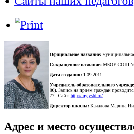
Сайты наших педагогов
Официальное название:
муниципальное
Сокращенное название:
МБОУ СОШ №
Дата создания:
1.09.2011
Учредитель образовательного учрежд
80). Запись на прием граждан проводитс
77. Сайт:
http://mytyshi.ru/
Директор школы:
Качалова Марина Ни
Адрес и место осуществ