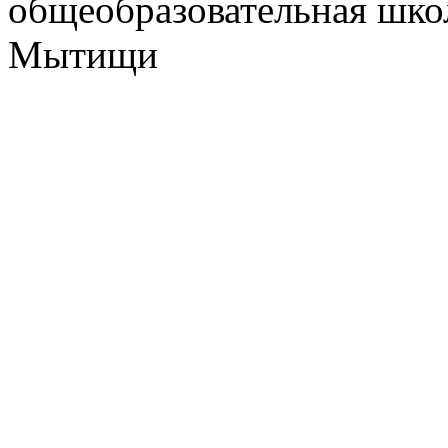
общеобразовательная школ
Мытищи