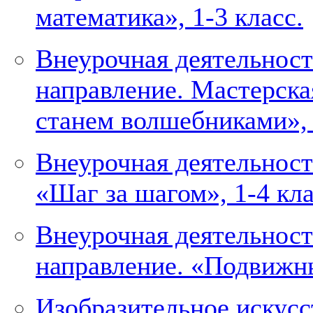
математика», 1-3 класс.
Внеурочная деятельнос
направление. Мастерска
станем волшебниками», 
Внеурочная деятельност
«Шаг за шагом», 1-4 кл
Внеурочная деятельност
направление. «Подвижны
Изобразительное искусст