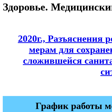
Здоровье. Медицински
2020г., Разъяснения
мерам для сохране
сложившейся санит
си
График работы м