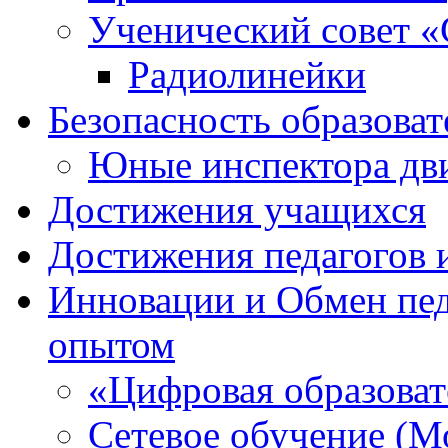
Ученический совет «
Радиолинейки
Безопасность образоват
Юные инспектора д
Достижения учащихся
Достижения педагогов 
Инновации и Обмен пед
опытом
«Цифровая образоват
Сетевое обучение (М