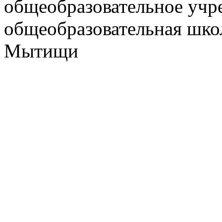
общеобразовательное учр
общеобразовательная школ
Мытищи