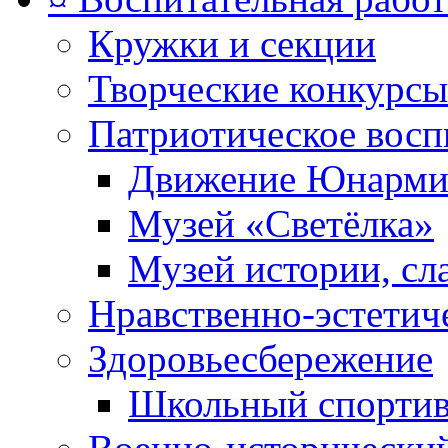
Кружки и секции
Творческие конкурсы
Патриотическое восп
Движение Юнарми
Музей «Светёлка»
Музей истории, сл
Нравственно-эстетич
Здоровьесбережение
Школьный спортив