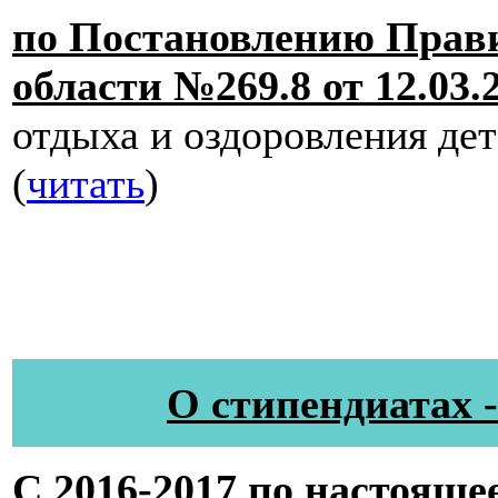
по Постановлению Прав
области №269.8 от 12.03.
отдыха и оздоровления де
(
читать
)
О стипендиатах 
С 2016-2017 по настояще