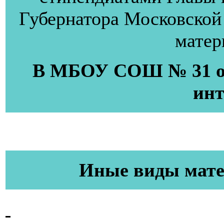
Губернатора Московской 
матер
В МБОУ СОШ № 31 от
ин
Иные виды мат