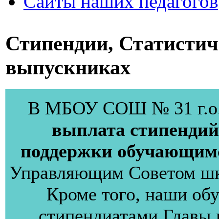
Сайты наших педагогов
Стипендии, Статистич
выпускниках
В МБОУ СОШ № 31 г.
выплата стипендий
поддержки обучающим
Управляющим Советом шко
Кроме того, наши об
стипендиатами Главы 