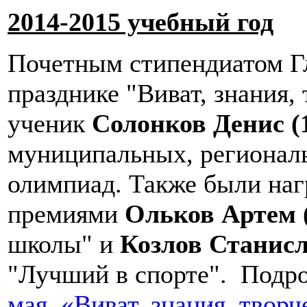
2014-2015 учебный год
Почетным стипендиатом Г
празднике "Виват, знания, 
ученик
Солонков Денис (
муниципальных, регионал
олимпиад. Также были на
премиями
Ольков Артем (
школы" и
Козлов Станисл
"Лучший в спорте". Подро
мая. «Виват, знания, творч