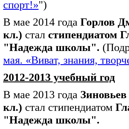
спорт!»
")
В мае 2014 года
Горлов Д
кл.)
стал
стипендиатом Г
"Надежда школы".
(Подр
мая. «Виват, знания, творч
2012-2013 учебный год
В мае 2013 года
Зиновьев 
кл.)
стал стипендиатом
Гл
"Надежда школы".