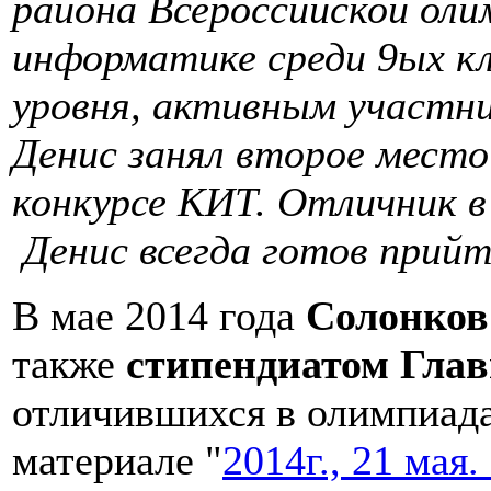
района Всероссийской оли
информатике среди 9ых кл
уровня, активным участн
Денис занял второе место
конкурсе КИТ. Отличник в
Денис всегда готов прий
В мае 2014 года
Солонков 
также
стипендиатом Гла
отличившихся в олимпиада
материале "
2014г., 21 мая.