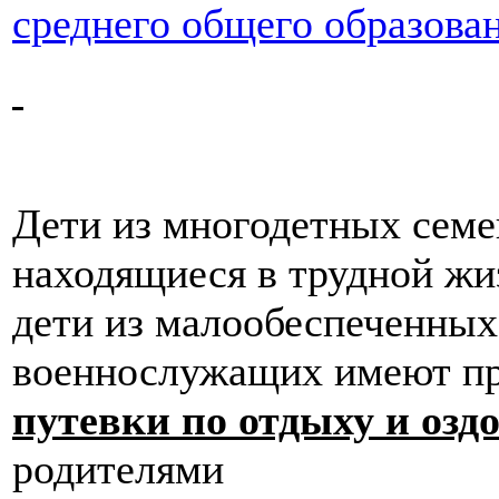
среднего общего образова
Дети из многодетных семей
находящиеся в трудной жи
дети из малообеспеченных
военнослужащих имеют п
путевки по отдыху и озд
родителями