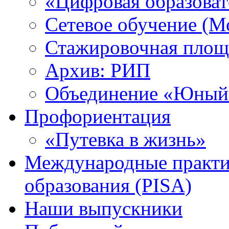
«Цифровая образоват
Сетевое обучение (М
Стажировочная площ
Архив: РИП
Объединение «Юный 
Профориентация
«Путевка в жизнь»
Международные практик
образования (PISA)
Наши выпускники