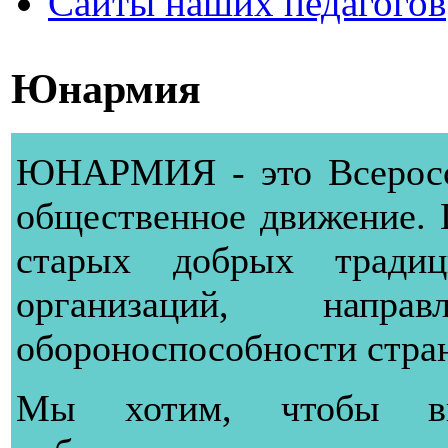
Сайты наших педагогов
Юнармия
ЮНАРМИЯ - это Всеросси
общественное движение.
старых добрых тради
организаций, напр
обороноспособности стра
Мы хотим, чтобы вы