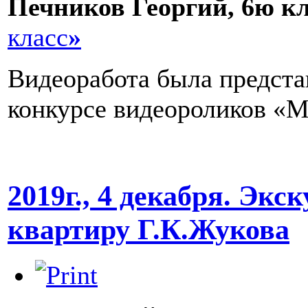
Печников Георгий, 6ю кл
класс
»
Видеоработа была предст
конкурсе видеороликов «М
2019г., 4 декабря. Эк
квартиру Г.К.Жукова