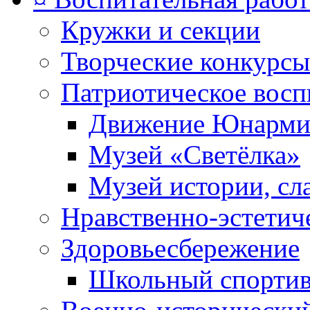
Кружки и секции
Творческие конкурсы
Патриотическое восп
Движение Юнарми
Музей «Светёлка»
Музей истории, сл
Нравственно-эстетич
Здоровьесбережение
Школьный спортив