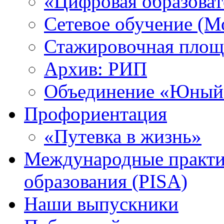
«Цифровая образоват
Сетевое обучение (М
Стажировочная площ
Архив: РИП
Объединение «Юный 
Профориентация
«Путевка в жизнь»
Международные практик
образования (PISA)
Наши выпускники