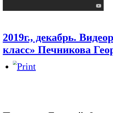
2019г., декабрь. Вид
класс» Печникова Гео