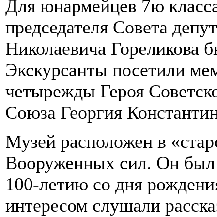
Для юнармейцев 7ю класс
председателя Совета депу
Николаевича Гореликова б
Экскурсанты посетили ме
четырежды Героя Советск
Союза Георгия Константи
Музей расположен в «стар
Вооруженных сил. Он был 
100-летию со дня рождения
интересом слушали расска