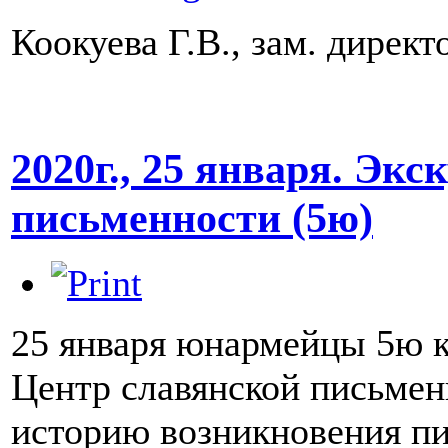
Коокуева Г.В., зам. директ
2020г., 25 января. Эк
письменности (5ю)
25 января юнармейцы 5ю к
Центр славянской письмен
историю возникновения пи