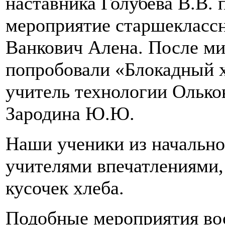
наставника Голубева В.В. 
мероприятие старшекласс
Ванкович Алена. После м
попробовали «Блокадный х
учитель технологии Ольков
Зародина Ю.Ю.
Наши ученики из начально
учителями впечатлениями,
кусочек хлеба.
Подобные мероприятия вос