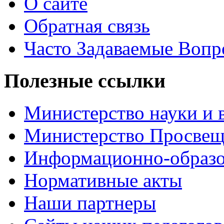
О сайте
Обратная связь
Часто Задаваемые Воп
Полезные ссылки
Министерство науки и 
Министерство Просве
Информационно-образо
Нормативные акты
Наши партнеры