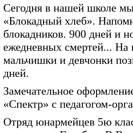
Сегодня в нашей школе м
«Блокадный хлеб». Напомн
блокадников. 900 дней и н
ежедневных смертей... На
мальчишки и девчонки поз
дней.
Замечательное оформление
«Спектр» с педагогом-орг
Отряд юнармейцев 5ю клас