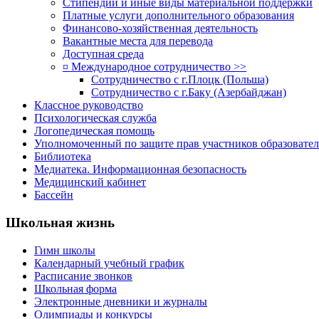
Стипендии и иные виды материальной поддержки
Платные услуги дополнительного образования
Финансово-хозяйственная деятельность
Вакантные места для перевода
Доступная среда
¤ Международное сотрудничество >>
Сотрудничество с г.Плоцк (Польша)
Сотрудничество с г.Баку (Азербайджан)
Классное руководство
Психологическая служба
Логопедическая помощь
Уполномоченный по защите прав участников образовател
Библиотека
Медиатека. Информационная безопасность
Медицинский кабинет
Бассейн
Школьная жизнь
Гимн школы
Календарный учебный график
Расписание звонков
Школьная форма
Электронные дневники и журналы
Олимпиады и конкурсы