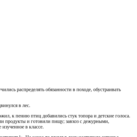
чились распределять обязанности в походе, обустраивать
винулся в лес.
ожил, к пению птиц добавились стук топора и детские голоса.
ли продукты и готовили пищу; завхоз с дежурными,
 изученное в классе.