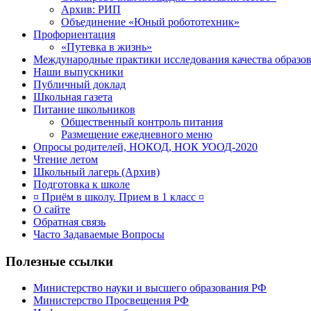
Архив: РИП
Объединение «Юный робототехник»
Профориентация
«Путевка в жизнь»
Международные практики исследования качества образов
Наши выпускники
Публичный доклад
Школьная газета
Питание школьников
Общественный контроль питания
Размещение ежедневного меню
Опросы родителей, НОКОД, НОК УООД-2020
Чтение летом
Школьный лагерь (Архив)
Подготовка к школе
¤ Приём в школу. Прием в 1 класс ¤
О сайте
Обратная связь
Часто Задаваемые Вопросы
Полезные ссылки
Министерство науки и высшего образования РФ
Министерство Просвещения РФ