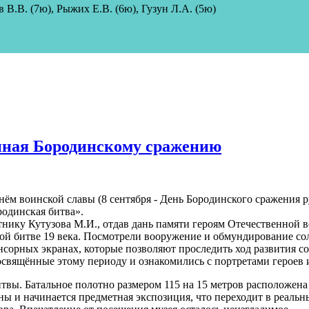
в В.В. (7ю)
, Рыжих Е.В. (6ю), Гузун Л.А. (5ю)
щенная Бородинскому сражению
нём воинской славы (8 сентября - День Бородинского сражения 
родинская битва».
ику Кутузова М.И., отдав дань памяти героям Отечественной 
ной битве 19 века. Посмотрели вооружение и обмундирование со
нсорных экранах, которые позволяют проследить ход развития со
освящённые этому периоду и ознакомились с портретами героев 
вы. Батальное полотно размером 115 на 15 метров расположена т
ины и начинается предметная экспозиция, что переходит в реаль