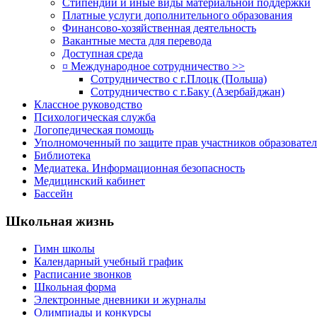
Стипендии и иные виды материальной поддержки
Платные услуги дополнительного образования
Финансово-хозяйственная деятельность
Вакантные места для перевода
Доступная среда
¤ Международное сотрудничество >>
Сотрудничество с г.Плоцк (Польша)
Сотрудничество с г.Баку (Азербайджан)
Классное руководство
Психологическая служба
Логопедическая помощь
Уполномоченный по защите прав участников образовател
Библиотека
Медиатека. Информационная безопасность
Медицинский кабинет
Бассейн
Школьная жизнь
Гимн школы
Календарный учебный график
Расписание звонков
Школьная форма
Электронные дневники и журналы
Олимпиады и конкурсы