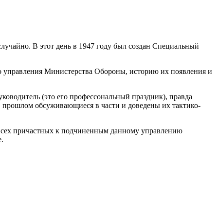
случайно. В этот день в 1947 году был создан Специальный
ого управления Министерства Обороны, историю их появления и
уководитель (это его профессональный праздник), правда
в прошлом обсуживающиеся в части и доведены их тактико-
 всех причастных к подчиненным данному управлению
.