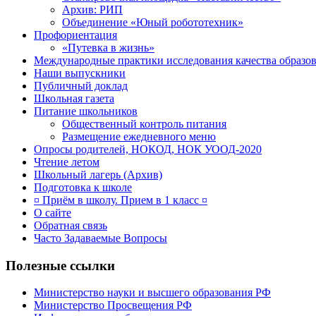
Архив: РИП
Объединение «Юный робототехник»
Профориентация
«Путевка в жизнь»
Международные практики исследования качества образов
Наши выпускники
Публичный доклад
Школьная газета
Питание школьников
Общественный контроль питания
Размещение ежедневного меню
Опросы родителей, НОКОД, НОК УООД-2020
Чтение летом
Школьный лагерь (Архив)
Подготовка к школе
¤ Приём в школу. Прием в 1 класс ¤
О сайте
Обратная связь
Часто Задаваемые Вопросы
Полезные ссылки
Министерство науки и высшего образования РФ
Министерство Просвещения РФ