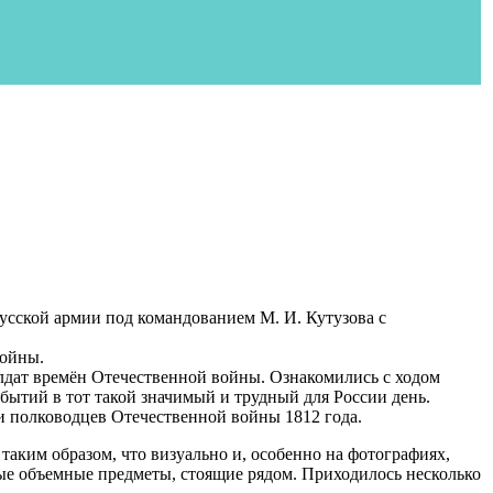
русской армии под командованием М. И. Кутузова с
войны.
лдат времён Отечественной войны. Ознакомились с ходом
бытий в тот такой значимый и трудный для России день.
и полководцев Отечественной войны 1812 года.
аким образом, что визуально и, особенно на фотографиях,
ные объемные предметы, стоящие рядом. Приходилось несколько