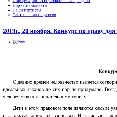
Информационно-образовательные ресурсы
Нормативные акты
Наши партнеры
Сайты наших педагогов
2019г., 20 ноября. Конкурс по праву для
Конкурс
С давних времен человечество пытается сотвор
идеальных законов до сих пор не придумано. Всегд
человечество к окончательному тупику.
Дети в этом правовом поле являются самым уяз
нас, окружающих их взрослых. И зачастую защи