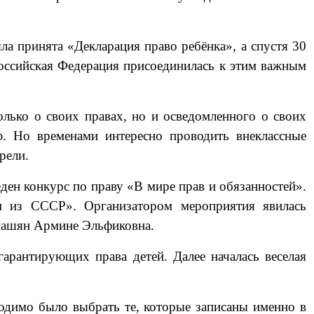
а принята «Декларация право ребёнка», а спустя 30
Российская Федерация присоединилась к этим важным
лько о своих правах, но и осведомленного о своих
ю. Но временами интересно проводить внеклассные
рели.
ен конкурс по праву «В мире прав и обязанностей».
м из СССР». Организатором мероприятия явилась
ашян Армине Эльфиковна.
арантирующих права детей. Далее началась веселая
одимо было выбрать те, которые записаны именно в