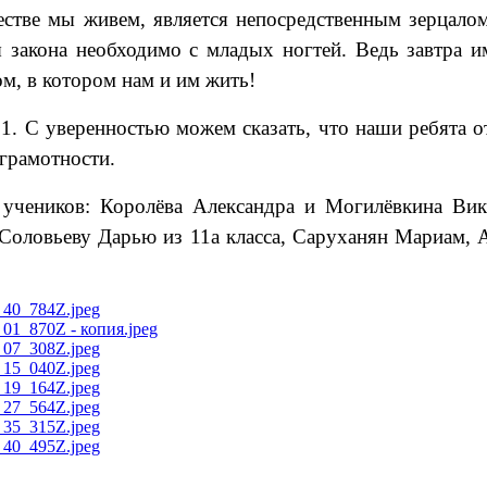
ществе мы живем, является непосредственным зерцал
 закона необходимо с младых ногтей. Ведь завтра им
м, в котором нам и им жить!
31. С уверенностью можем сказать, что наши ребята 
 грамотности.
 учеников: Королёва Александра и Могилёвкина Викт
 Соловьеву Дарью из 11а класса, Саруханян Мариам