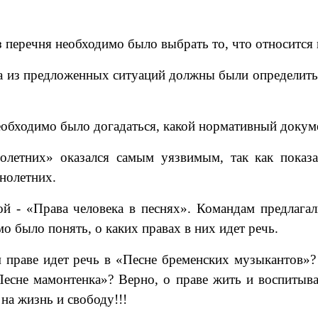
 перечня необходимо было выбрать то, что относится к
та из предложенных ситуаций должны были определить,
еобходимо было догадаться, какой нормативный докум
олетних» оказался самым уязвимым, так как показал
ннолетних.
ой - «Права человека в песнях». Командам предлага
было понять, о каких правах в них идет речь.
 праве идет речь в «Песне бременских музыкантов»? 
Песне мамонтенка»? Верно, о праве жить и воспитыва
 на жизнь и свободу!!!