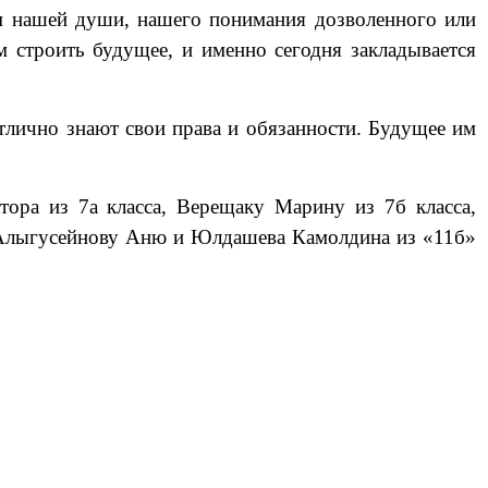
ом нашей души, нашего понимания дозволенного или
 строить будущее, и именно сегодня закладывается
отлично знают свои права и обязанности. Будущее им
ора из 7а класса, Верещаку Марину из 7б класса,
, Алыгусейнову Аню и Юлдашева Камолдина из «11б»