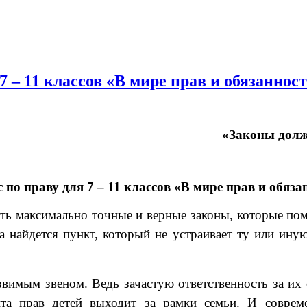
 7 – 11 классов «В мире прав и обязаннос
«Законы долж
 по праву для 7 – 11 классов «В мире прав и обяза
ить максимально точные и верные законы, которые по
а найдется пункт, который не устраивает ту или иную
вимым звеном. Ведь зачастую ответственность за их 
та прав детей выходит за рамки семьи. И совреме