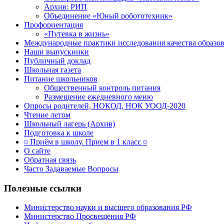
Архив: РИП
Объединение «Юный робототехник»
Профориентация
«Путевка в жизнь»
Международные практики исследования качества образов
Наши выпускники
Публичный доклад
Школьная газета
Питание школьников
Общественный контроль питания
Размещение ежедневного меню
Опросы родителей, НОКОД, НОК УООД-2020
Чтение летом
Школьный лагерь (Архив)
Подготовка к школе
¤ Приём в школу. Прием в 1 класс ¤
О сайте
Обратная связь
Часто Задаваемые Вопросы
Полезные ссылки
Министерство науки и высшего образования РФ
Министерство Просвещения РФ