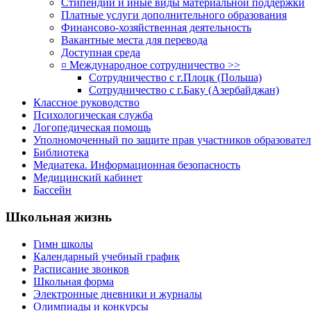
Стипендии и иные виды материальной поддержки
Платные услуги дополнительного образования
Финансово-хозяйственная деятельность
Вакантные места для перевода
Доступная среда
¤ Международное сотрудничество >>
Сотрудничество с г.Плоцк (Польша)
Сотрудничество с г.Баку (Азербайджан)
Классное руководство
Психологическая служба
Логопедическая помощь
Уполномоченный по защите прав участников образовател
Библиотека
Медиатека. Информационная безопасность
Медицинский кабинет
Бассейн
Школьная жизнь
Гимн школы
Календарный учебный график
Расписание звонков
Школьная форма
Электронные дневники и журналы
Олимпиады и конкурсы