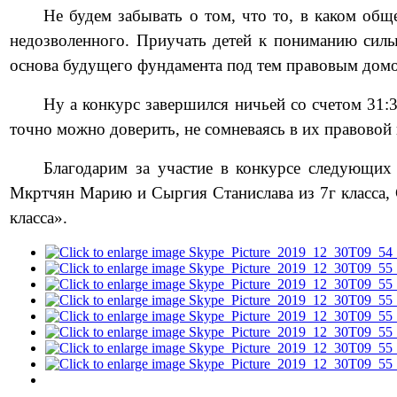
Не будем забывать о том, что то, в каком об
недозволенного. Приучать детей к пониманию силы
основа будущего фундамента под тем правовым домо
Ну а конкурс завершился ничьей со счетом 31:
точно можно доверить, не сомневаясь в их правовой
Благодарим за участие в конкурсе следующих
Мкртчян Марию и Сыргия Станислава из 7г класса,
класса».