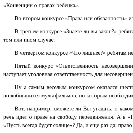
«Конвенции о правах ребенка».
Во втором конкурсе «Права или обязанности» из
В третьем конкурсе «Знаете ли вы закон?» ребя
том или ином случае.
В четвертом конкурсе «Что лишнее?» ребятам н
Пятый конкурс «Ответственность несовершенн
наступает уголовная ответственность для несоверше
Ну а самым веселым конкурсом оказался шест
полюбившихся мультфильмов, по которым необходимо 
Вот, например, сможете ли Вы угадать, о каком
речь идет о праве на свободу передвижения. А в «
«Пусть всегда будет солнце»? Да, и еще раз да: право