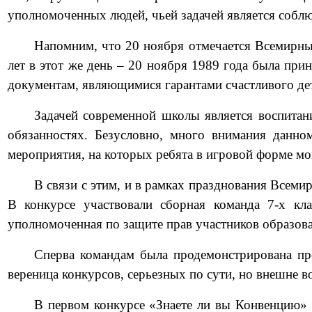
уполномоченных людей, чьей задачей является соблю
Напомним, что 20 ноября отмечается Всемирный
лет в этот же день – 20 ноября 1989 года была пр
документам, являющимися гарантами счастливого дет
Задачей современной школы является воспитан
обязанностях. Безусловно, много внимания данно
мероприятия, на которых ребята в игровой форме мо
В связи с этим, и в рамках празднования Всем
В конкурсе участвовали сборная команда 7-х к
уполномоченная по защите прав участников образ
Сперва командам была продемонстрирована пре
вереница конкурсов, серьезных по сути, но внешне в
В первом конкурсе «Знаете ли вы Конвенцию» 