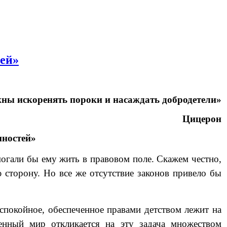
тей»
ны искоренять пороки и насаждать добродетели»
Цицерон
нностей»
могали бы ему жить в правовом поле. Скажем честно,
 сторону. Но все же отсутствие законов привело бы
спокойное, обеспеченное правами детством лежит на
нный мир откликается на эту задача множеством