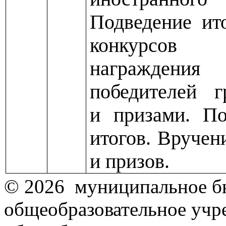
Подведение ит
конкурсо
награждения
победителей г
и призами. По
итогов. Вручен
и призов.
© 2026 муниципальное б
общеобразовательное учр