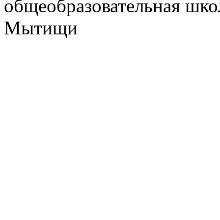
общеобразовательная школ
Мытищи