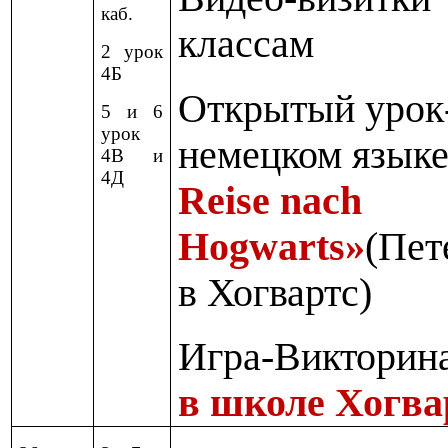
каб.
классам
2 урок
4Б
Открытый урок-
5 и 6
урок
немецком язык
4В и
4Д
Reise nach
Hogwarts»
(Пет
в Хогвартс)
Игра-Виктори
в школе Хогв