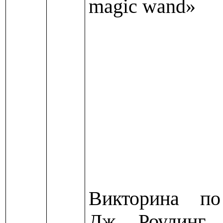
magic wand»
Викторина по
Дж. Роулинг 