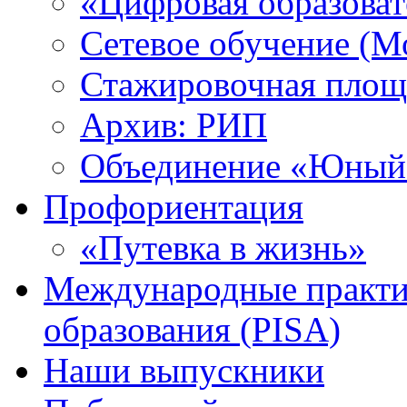
«Цифровая образоват
Сетевое обучение (М
Стажировочная площ
Архив: РИП
Объединение «Юный 
Профориентация
«Путевка в жизнь»
Международные практик
образования (PISA)
Наши выпускники