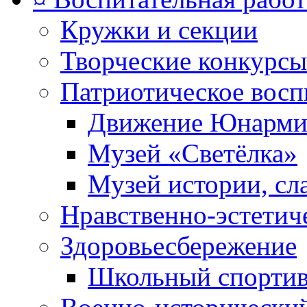
Кружки и секции
Творческие конкурсы
Патриотическое восп
Движение Юнарми
Музей «Светёлка»
Музей истории, сл
Нравственно-эстетич
Здоровьесбережение
Школьный спортив