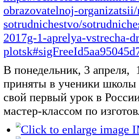
obrazovatelnoj-organizatsi
sotrudnichestvo/sotrudniche
2017g-1-aprelya-vstrecha-dr
plotsk#sigFreeId5aa95045d
В понедельник, 3 апреля, 
приняты в ученики школы 3
свой первый урок в России
мастер-классом по изгото