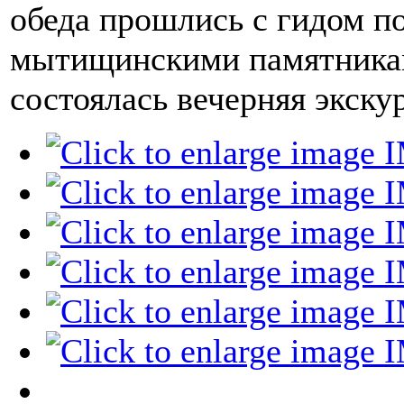
обеда прошлись с гидом п
мытищинскими памятникам
состоялась вечерняя экску