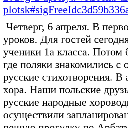
plotsk#sigFreeIdc3d59b336
Четверг, 6 апреля. В перв
уроков. Для гостей сегод
ученики 1а класса. Потом 
где поляки знакомились с
русские стихотворения. В
хора. Наши польские друзь
русские народные хоровод
осуществили запланирован
пешую прогулку по Арбату