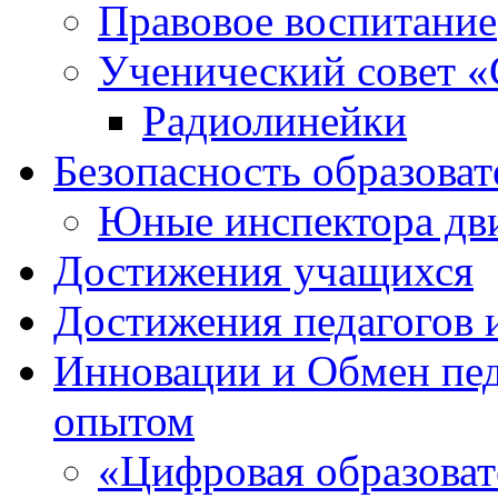
Правовое воспитание
Ученический совет «
Радиолинейки
Безопасность образоват
Юные инспектора д
Достижения учащихся
Достижения педагогов 
Инновации и Обмен пед
опытом
«Цифровая образоват