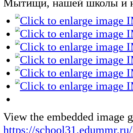
Мытищи, нашей школы и н
View the embedded image ga
https://school31.edummr.ru