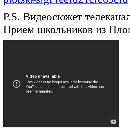
P.S. Видеосюжет телекан
Прием школьников из Пло