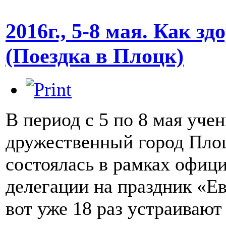
2016г., 5-8 мая. Как з
(Поездка в Плоцк)
В период с 5 по 8 мая уч
дружественный город Плоц
состоялась в рамках офи
делегации на праздник «Е
вот уже 18 раз устраивают