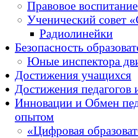
Правовое воспитание
Ученический совет «
Радиолинейки
Безопасность образоват
Юные инспектора д
Достижения учащихся
Достижения педагогов 
Инновации и Обмен пед
опытом
«Цифровая образоват