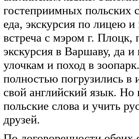
гостеприимных польских с
еда, экскурсия по лицею 
встреча с мэром г. Плоцк,
экскурсия в Варшаву, да и
улочкам и поход в зоопарк
полностью погрузились в 
свой английский язык. Но
польские слова и учить р
друзей.
По договоренности обеих с