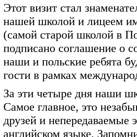
Этот визит стал знаменат
нашей школой и лицеем и
(самой старой школой в По
подписано соглашение о со
наши и польские ребята бу
гости в рамках междунаро
За эти четыре дня наши ш
Самое главное, это незаб
друзей и непередаваемые 
английском языке. Запомн