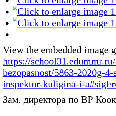
View the embedded image ga
https://school31.edummr.ru
bezopasnost/5863-2020g-4-s
inspektor-kuligina-i-a#sig
Зам. директора по ВР Коок