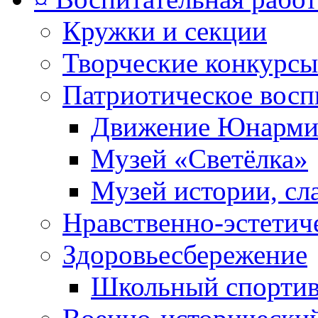
Кружки и секции
Творческие конкурсы
Патриотическое восп
Движение Юнарми
Музей «Светёлка»
Музей истории, сл
Нравственно-эстетич
Здоровьесбережение
Школьный спортив