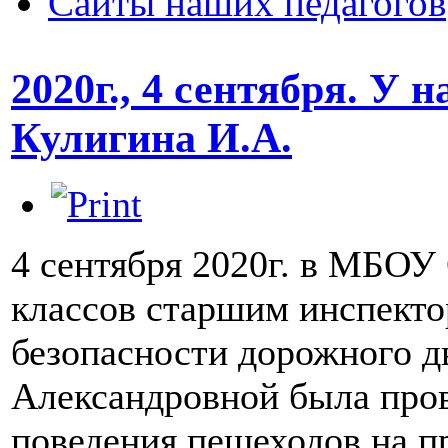
Сайты наших педагогов
2020г., 4 сентября. У 
Кулигина И.А.
4 сентября 2020г. в МБО
классов старшим инспекто
безопасности дорожного 
Александровной была пров
поведения пешеходов на пр