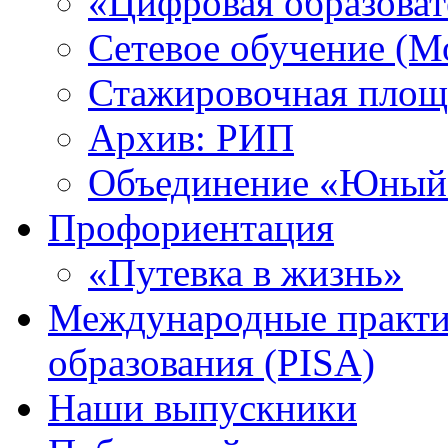
«Цифровая образоват
Сетевое обучение (М
Стажировочная площ
Архив: РИП
Объединение «Юный 
Профориентация
«Путевка в жизнь»
Международные практик
образования (PISA)
Наши выпускники