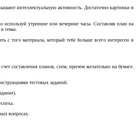
вышают интеллектуальную активность. Достаточно картинки в
о используй утренние или вечерние часы. Составляя план на
 и темы.
чать с того материала, который тебе больше всего интересен и
 счет составления планов, схем, причем желательно на бумаге.
онструкциями тестовых заданий.
адание).
успеха.
дных вопросах.