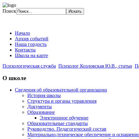
Поиск
Начало
Архив событий
Наша гордость
Контакты
Школа на карте
Психологическая служба
Психолог Козловская Ю.В., статьи
П
О школе
Сведения об образовательной организации
История школы
Структура и органы управления
Документы
Образование
Электронное обучение
Образовательные стандарты
Руководство. Педагогический состав
Материально-техническое обеспечение и оснащенно