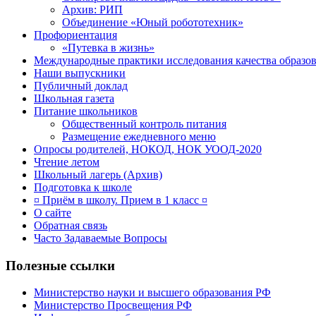
Архив: РИП
Объединение «Юный робототехник»
Профориентация
«Путевка в жизнь»
Международные практики исследования качества образов
Наши выпускники
Публичный доклад
Школьная газета
Питание школьников
Общественный контроль питания
Размещение ежедневного меню
Опросы родителей, НОКОД, НОК УООД-2020
Чтение летом
Школьный лагерь (Архив)
Подготовка к школе
¤ Приём в школу. Прием в 1 класс ¤
О сайте
Обратная связь
Часто Задаваемые Вопросы
Полезные ссылки
Министерство науки и высшего образования РФ
Министерство Просвещения РФ