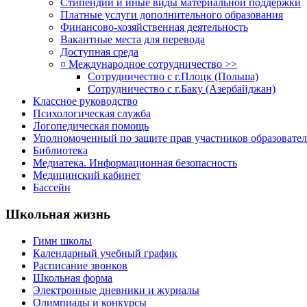
Стипендии и иные виды материальной поддержки
Платные услуги дополнительного образования
Финансово-хозяйственная деятельность
Вакантные места для перевода
Доступная среда
¤ Международное сотрудничество >>
Сотрудничество с г.Плоцк (Польша)
Сотрудничество с г.Баку (Азербайджан)
Классное руководство
Психологическая служба
Логопедическая помощь
Уполномоченный по защите прав участников образовател
Библиотека
Медиатека. Информационная безопасность
Медицинский кабинет
Бассейн
Школьная жизнь
Гимн школы
Календарный учебный график
Расписание звонков
Школьная форма
Электронные дневники и журналы
Олимпиады и конкурсы