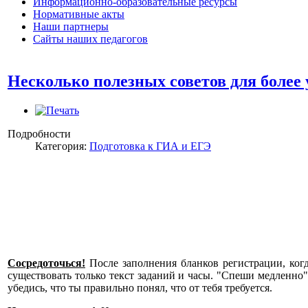
Информационно-образовательные ресурсы
Нормативные акты
Наши партнеры
Сайты наших педагогов
Несколько полезных советов для более
Подробности
Категория:
Подготовка к ГИА и ЕГЭ
Сосредоточься!
После заполнения бланков регистрации, ког
существовать только текст заданий и часы. "Спеши медленно"
убедись, что ты правильно понял, что от тебя требуется.