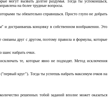
орые могут вызвать долгие раздумья. Тогда ты успокоишься,
направлена на более трудные вопросы.
которыми ты обязательно справишься. Просто глупо не добрать
ам" и достраиваешь концовку в собственном воображении. Это
не связаны друг с другом, поэтому правила и формулы, которые
о шанс набрать очки.
исключать те, которые явно не подходят. Метод исключения
 ("первый круг"). Тогда ты успеешь набрать максимум очков на
количество решенных тобой заданий вполне может оказаться