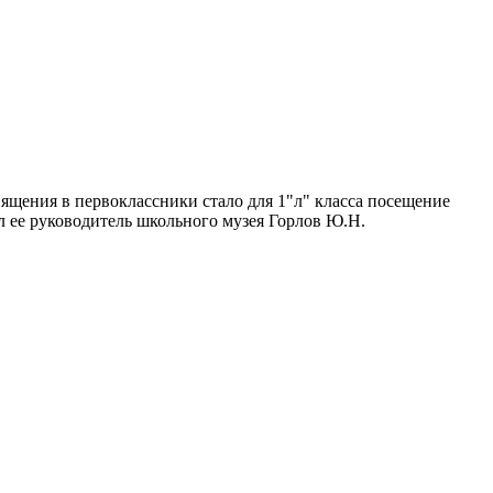
щения в первоклассники стало для 1"л" класса посещение
л ее руководитель школьного музея Горлов Ю.Н.