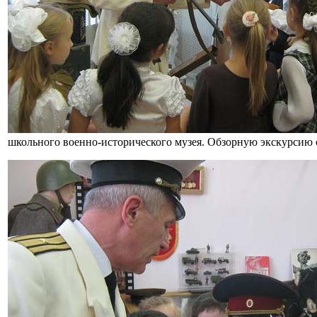
школьного военно-исторического музея. Обзорную экскурсию о