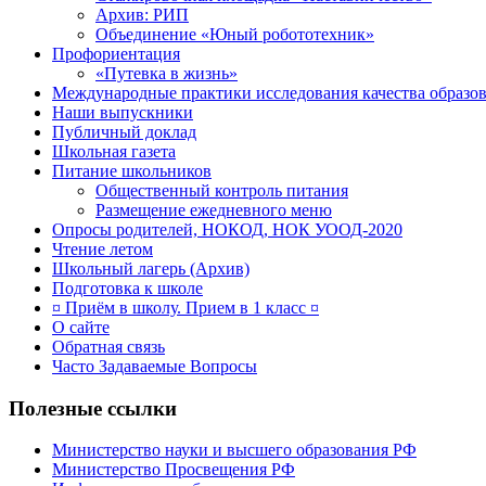
Архив: РИП
Объединение «Юный робототехник»
Профориентация
«Путевка в жизнь»
Международные практики исследования качества образов
Наши выпускники
Публичный доклад
Школьная газета
Питание школьников
Общественный контроль питания
Размещение ежедневного меню
Опросы родителей, НОКОД, НОК УООД-2020
Чтение летом
Школьный лагерь (Архив)
Подготовка к школе
¤ Приём в школу. Прием в 1 класс ¤
О сайте
Обратная связь
Часто Задаваемые Вопросы
Полезные ссылки
Министерство науки и высшего образования РФ
Министерство Просвещения РФ