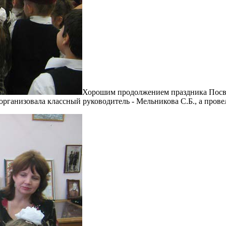
Хорошим продолжением праздника Посвя
рганизовала классный руководитель - Мельникова С.Б., а прове