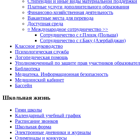
Стипендии и иные виды материальной поддержки
Платные услуги дополнительного образования
Финансово-хозяйственная деятельность
Вакантные места для перевода
Доступная среда
¤ Международное сотрудничество >>
Сотрудничество с г.Плоцк (Польша)
Сотрудничество с г.Баку (Азербайджан)
Классное руководство
Психологическая служба
Логопедическая помощь
Уполномоченный по защите прав участников образовател
Библиотека
Медиатека. Информационная безопасность
Медицинский кабинет
Бассейн
Школьная жизнь
Гимн школы
Календарный учебный график
Расписание звонков
Школьная форма
Электронные дневники и журналы
Олимпиады и конкурсы