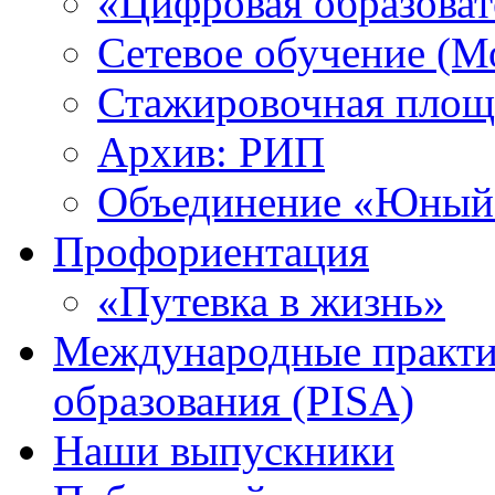
«Цифровая образоват
Сетевое обучение (М
Стажировочная площ
Архив: РИП
Объединение «Юный 
Профориентация
«Путевка в жизнь»
Международные практик
образования (PISA)
Наши выпускники