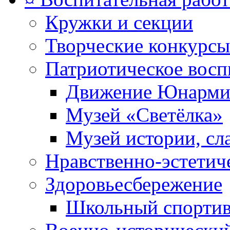
Кружки и секции
Творческие конкурсы
Патриотическое восп
Движение Юнарми
Музей «Светёлка»
Музей истории, сл
Нравственно-эстетич
Здоровьесбережение
Школьный спортив