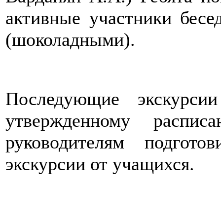
активные участники бес
(шоколадными).
Последующие экскурсии
утвержденному распис
руководителям подгото
экскурсии от учащихся.