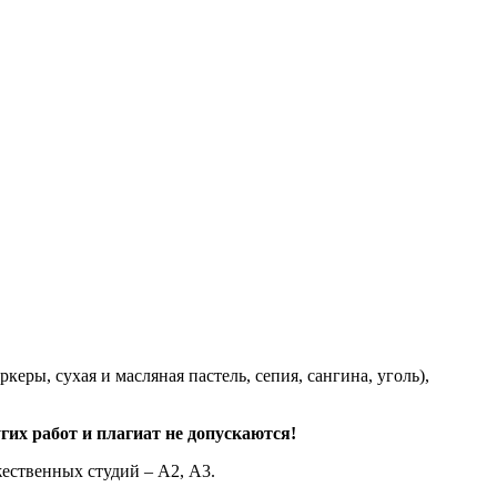
еры, сухая и масляная пастель, сепия, сангина, уголь),
гих работ и плагиат не допускаются!
ественных студий – А2, А3.