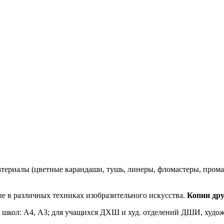
атериалы (цветные карандаши, тушь, линеры, фломастеры, промарк
 в различных техниках изобразительного искусства.
Копии дру
школ: А4, А3; для учащихся ДХШ и худ. отделений ДШИ, худож