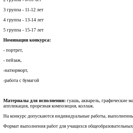
3 группа - 11-12 лет
4 группа - 13-14 лет
5 группа - 15-17 лет
Номинации конкурса:
- портрет,
- пейзаж,
-натюрморт,
-работа с бумагой
Материалы для исполнения:
гуашь, акварель, графические м
аппликация, прорезная композиция, коллаж.
На конкурс допускаются индивидуальные работы, выполненные
Формат выполнения работ для учащихся общеобразовательных 