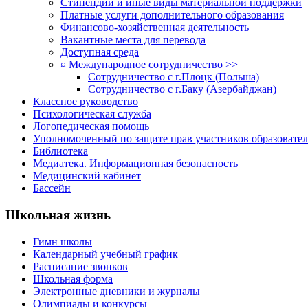
Стипендии и иные виды материальной поддержки
Платные услуги дополнительного образования
Финансово-хозяйственная деятельность
Вакантные места для перевода
Доступная среда
¤ Международное сотрудничество >>
Сотрудничество с г.Плоцк (Польша)
Сотрудничество с г.Баку (Азербайджан)
Классное руководство
Психологическая служба
Логопедическая помощь
Уполномоченный по защите прав участников образовател
Библиотека
Медиатека. Информационная безопасность
Медицинский кабинет
Бассейн
Школьная жизнь
Гимн школы
Календарный учебный график
Расписание звонков
Школьная форма
Электронные дневники и журналы
Олимпиады и конкурсы