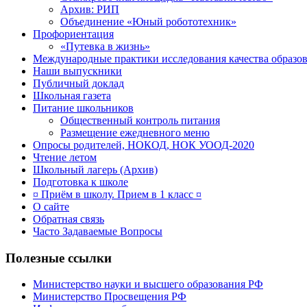
Архив: РИП
Объединение «Юный робототехник»
Профориентация
«Путевка в жизнь»
Международные практики исследования качества образов
Наши выпускники
Публичный доклад
Школьная газета
Питание школьников
Общественный контроль питания
Размещение ежедневного меню
Опросы родителей, НОКОД, НОК УООД-2020
Чтение летом
Школьный лагерь (Архив)
Подготовка к школе
¤ Приём в школу. Прием в 1 класс ¤
О сайте
Обратная связь
Часто Задаваемые Вопросы
Полезные ссылки
Министерство науки и высшего образования РФ
Министерство Просвещения РФ