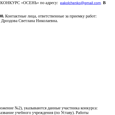
ать КОНКУРС «ОСЕНЬ» по адресу:
В
eakolchenko@gmail.com
.
00.
Контактные лица, ответственные за приемку работ:
и Дроздова Светлана Николаевна.
ложение №2), указываются данные участника конкурса:
азвание учебного учреждения (по Уставу). Работы