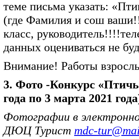
теме письма указать: «Пт
(где Фамилия и сош ваши!!!
класс, руководитель!!!!те
данных оцениваться не бу
Внимание! Работы взрослы
3. Фото -Конкурс «Птичьи
года по 3 марта 2021 года
Фотографии в электронно
ДЮЦ Турист
mdc-tur@mai