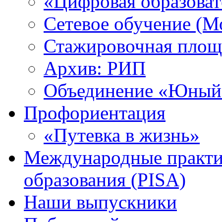
«Цифровая образоват
Сетевое обучение (М
Стажировочная площ
Архив: РИП
Объединение «Юный 
Профориентация
«Путевка в жизнь»
Международные практик
образования (PISA)
Наши выпускники