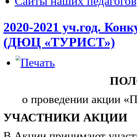
Сайты наших педагогов
2020-2021 уч.год. Кон
(ДЮЦ «ТУРИСТ»)
ПОЛ
o проведении акции «П
УЧАСТНИКИ АКЦИИ
В Акции принимают участ