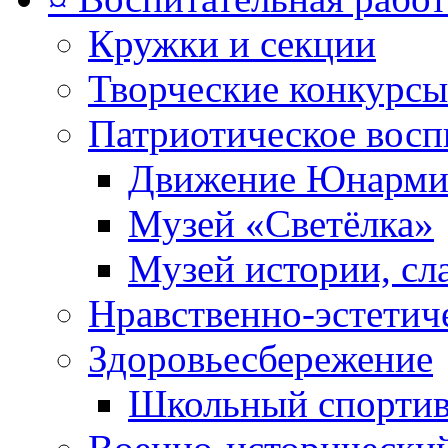
Кружки и секции
Творческие конкурсы
Патриотическое восп
Движение Юнарми
Музей «Светёлка»
Музей истории, сл
Нравственно-эстетич
Здоровьесбережение
Школьный спортив