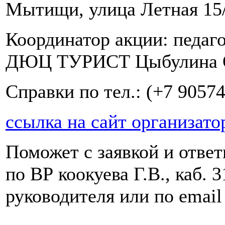
Мытищи, улица Летная 1
Координатор акции: педа
ДЮЦ ТУРИСТ Цыбулина О
Справки по тел.: (+7 9057
ссылка на сайт организатор
Поможет с заявкой и ответ
по ВР коокуева Г.В., каб. 
руководителя или по emai