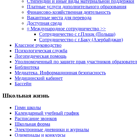
Стипендии и иные виды материальной поддержки
Платные услуги дополнительного образования
Финансово-хозяйственная деятельность
Вакантные места для перевода
Доступная среда
¤ Международное сотрудничество >>
Сотрудничество с г.Плоцк (Польша)
Сотрудничество с г.Баку (Азербайджан)
Классное руководство
Психологическая служба
Логопедическая помощь
Уполномоченный по защите прав участников образовател
Библиотека
Медиатека. Информационная безопасность
Медицинский кабинет
Бассейн
Школьная жизнь
Гимн школы
Календарный учебный график
Расписание звонков
Школьная форма
Электронные дневники и журналы
Олимпиады и конкурсы