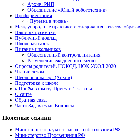
Архив: РИП
Объединение «Юный робототехник»
Профориентация
«Путевка в жизнь»
Международные практики исследования качества образов
Наши выпускники
Публичный доклад
Школьная газета
Питание школьников
Общественный контроль питания
Размещение ежедневного меню
Опросы родителей, НОКОД, НОК УООД-2020
Чтение летом
Школьный лагерь (Архив)
Подготовка к школе
¤ Приём в школу. Прием в 1 класс ¤
О сайте
Обратная связь
Часто Задаваемые Вопросы
Полезные ссылки
Министерство науки и высшего образования РФ
Министерство Просвещения РФ