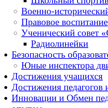
Школьный спортив
Военно-исторически
Правовое воспитание
Ученический совет «
Радиолинейки
Безопасность образоват
Юные инспектора д
Достижения учащихся
Достижения педагогов 
Инновации и Обмен пед