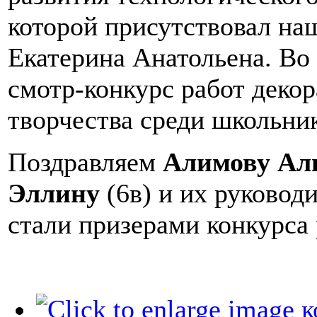
которой присутствовал на
Екатерина Анатольена. Во
смотр-конкурс работ деко
творчества среди школьни
Поздравляем
Алимову Ал
Эллину
(6в) и их руковод
стали призерами конкурса