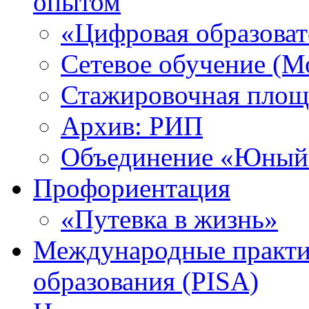
опытом
«Цифровая образоват
Сетевое обучение (М
Стажировочная площ
Архив: РИП
Объединение «Юный 
Профориентация
«Путевка в жизнь»
Международные практик
образования (PISA)