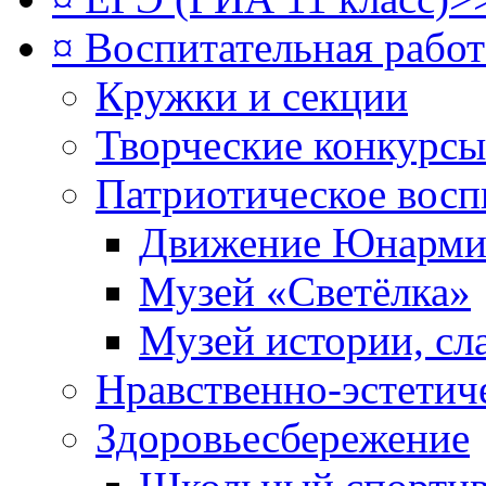
¤ Воспитательная рабо
Кружки и секции
Творческие конкурсы
Патриотическое восп
Движение Юнарми
Музей «Светёлка»
Музей истории, сл
Нравственно-эстетич
Здоровьесбережение