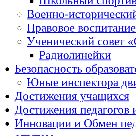
Школьный спортив
Военно-исторически
Правовое воспитание
Ученический совет «
Радиолинейки
Безопасность образоват
Юные инспектора д
Достижения учащихся
Достижения педагогов 
Инновации и Обмен пед