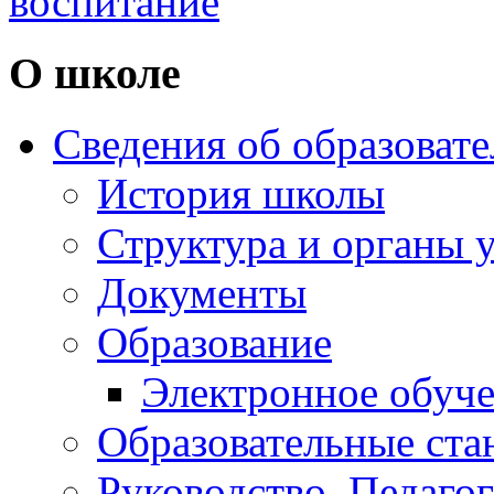
воспитание
О школе
Сведения об образоват
История школы
Структура и органы 
Документы
Образование
Электронное обуч
Образовательные ста
Руководство. Педаго