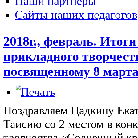
Наши партнеры
Сайты наших педагогов
2018г., февраль. Итог
прикладного творчест
посвященному 8 марта
Поздравляем Цадкину Екат
Таисию со 2 местом в кон
творчества «Солнечный кр