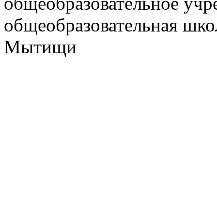
общеобразовательное учр
общеобразовательная школ
Мытищи