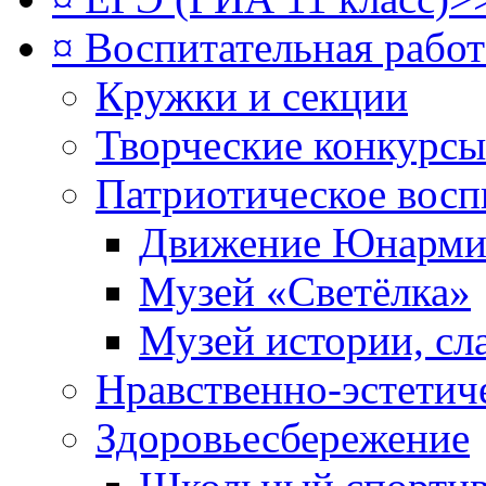
¤ Воспитательная рабо
Кружки и секции
Творческие конкурсы
Патриотическое восп
Движение Юнарми
Музей «Светёлка»
Музей истории, сл
Нравственно-эстетич
Здоровьесбережение