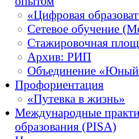
опытом
«Цифровая образоват
Сетевое обучение (М
Стажировочная площ
Архив: РИП
Объединение «Юный 
Профориентация
«Путевка в жизнь»
Международные практик
образования (PISA)