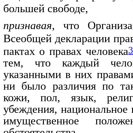
большей свободе,
признавая
, что Организ
Всеобщей декларации прав
пактах о правах человека
тем, что каждый чело
указанными в них правами
ни было различия по так
кожи, пол, язык, рели
убеждения, национальное 
имущественное полож
обстоятельства,