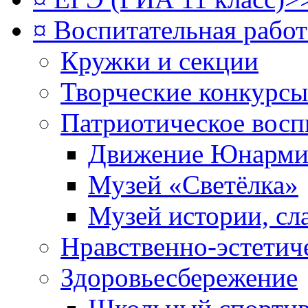
¤ Воспитательная рабо
Кружки и секции
Творческие конкурсы
Патриотическое восп
Движение Юнарми
Музей «Светёлка»
Музей истории, сл
Нравственно-эстетич
Здоровьесбережение