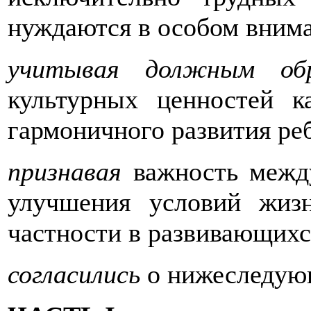
нуждаются в особом вним
учитывая должным обр
культурных ценностей 
гармоничного развития реб
признавая
важность между
улучшения условий жиз
частности в развивающихс
согласились
о нижеследую