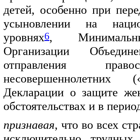
детей, особенно при пере
усыновлении на наци
6
уровнях
, Минимальн
Организации Объедин
отправления пра
несовершеннолетних (
Декларации о защите же
обстоятельствах и в пери
признавая
, что во всех ст
исключительно трудных