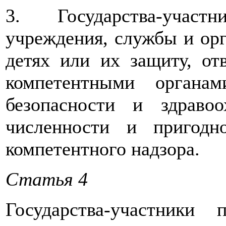
3. Государства-участ
учреждения, службы и орг
детях или их защиту, от
компетентными органа
безопасности и здраво
численности и пригодн
компетентного надзора.
Статья 4
Государства-участники