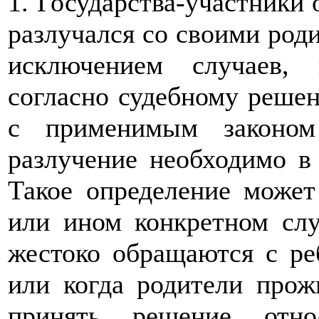
1. Государства-участники 
разлучался со своими род
исключением случаев, 
согласно судебному решен
с применимым законом
разлучение необходимо в
Такое определение может
или ином конкретном слу
жестоко обращаются с ре
или когда родители прож
принять решение отно