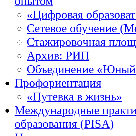
опытом
«Цифровая образоват
Сетевое обучение (М
Стажировочная площ
Архив: РИП
Объединение «Юный 
Профориентация
«Путевка в жизнь»
Международные практик
образования (PISA)