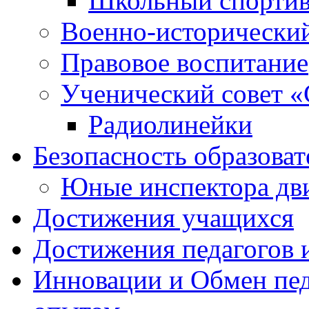
Школьный спортив
Военно-исторически
Правовое воспитание
Ученический совет «
Радиолинейки
Безопасность образоват
Юные инспектора д
Достижения учащихся
Достижения педагогов 
Инновации и Обмен пед