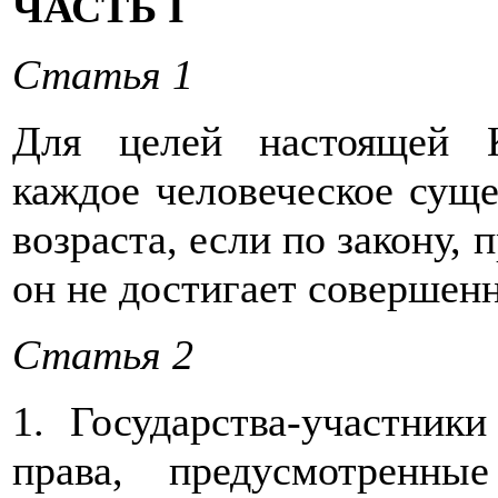
ЧАСТЬ I
Статья 1
Для целей настоящей К
каждое человеческое суще
возраста, если по закону,
он не достигает совершенн
Статья 2
1. Государства-участник
права, предусмотренны