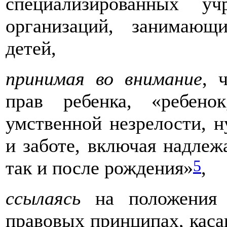
специализированных у
организаций, занимающ
детей,
принимая во внимание
, 
прав ребенка, «ребен
умственной незрелости, н
и заботе, включая надлеж
5
так и после рождения»
,
ссылаясь
на положения 
правовых принципах, кас