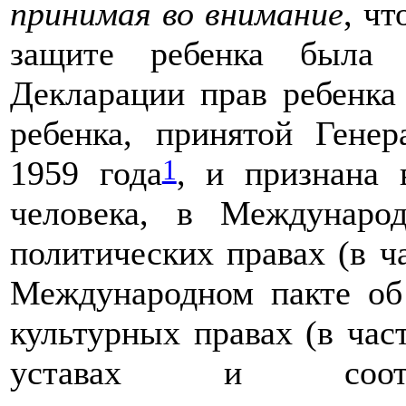
принимая во внимание
, ч
защите ребенка была 
Декларации прав ребенка
ребенка, принятой Гене
1
1959 года
, и признана 
человека, в Междунаро
политических правах (в ча
Международном пакте об
культурных правах (в част
уставах и соотве