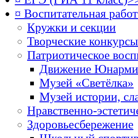
¤ Воспитательная рабо
Кружки и секции
Творческие конкурсы
Патриотическое восп
Движение Юнарми
Музей «Светёлка»
Музей истории, сл
Нравственно-эстетич
Здоровьесбережение