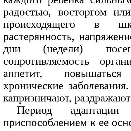
радостью, восторгом ил
происходящего в шк
растерянность, напряжени
дни (недели) посе
сопротивляемость орган
аппетит, повышаться 
хронические заболевания.
капризничают, раздражаютс
Период адаптаци
приспособлением к ее осн