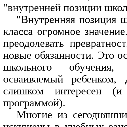
"внутренней позиции школ
"Внутренняя позиция ш
класса огромное значение
преодолевать превратнос
новые обязанности. Это о
школьного обучения,
осваиваемый ребенком, 
слишком интересен (и
программой).
Многие из сегодняшни
искушены в учебных заня