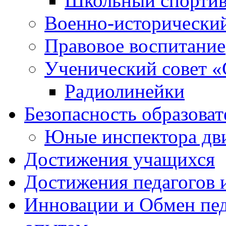
Школьный спортив
Военно-исторически
Правовое воспитание
Ученический совет «
Радиолинейки
Безопасность образоват
Юные инспектора д
Достижения учащихся
Достижения педагогов 
Инновации и Обмен пед