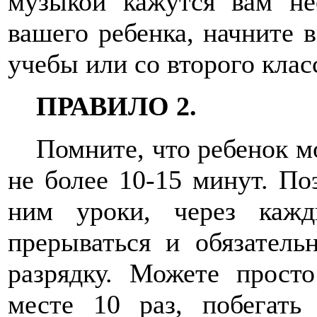
музыкой кажутся вам не
вашего ребенка, начните в
учебы или со второго клас
ПРАВИЛО 2.
Помните, что ребенок м
не более 10-15 минут. Поэ
ним уроки, через каж
прерываться и обязател
разрядку. Можете прост
месте 10 раз, побегать