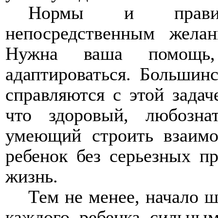
Нормы и правил
непосредственным жела
Нужна ваша помощь
адаптироваться. Большин
справляются с этой задач
что здоровый, любозн
умеющий строить взаим
ребенок без серьезных п
жизнь.
Тем не менее, начало ш
каждого ребенка сильным