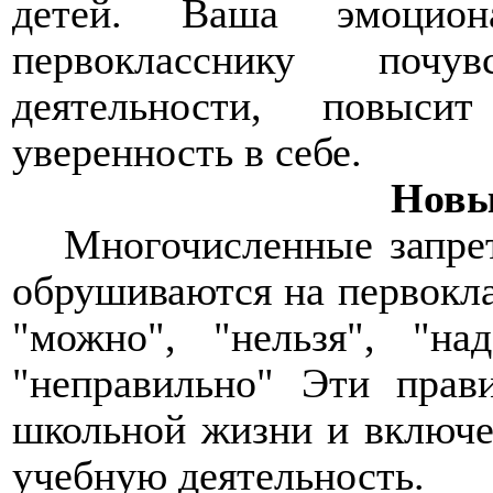
детей. Ваша эмоцион
первокласснику почу
деятельности, повыси
уверенность в себе.
Новы
Многочисленные запре
обрушиваются на первокла
"можно", "нельзя", "над
"неправильно" Эти прав
школьной жизни и включе
учебную деятельность.