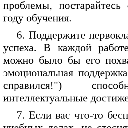
проблемы, постарайтесь
году обучения.
6. Поддержите первокл
успеха. В каждой работе
можно было бы его похва
эмоциональная поддержка
справился!") спос
интеллектуальные достиже
7. Если вас что-то бес
учебных делах, не стесня