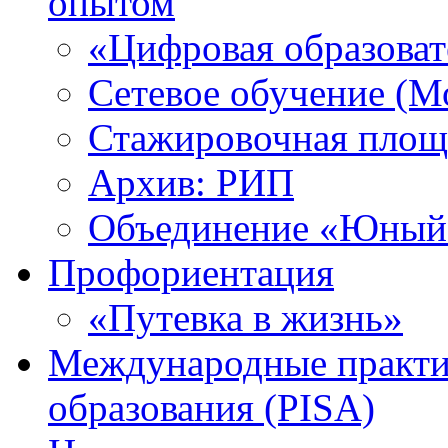
опытом
«Цифровая образоват
Сетевое обучение (М
Стажировочная площ
Архив: РИП
Объединение «Юный 
Профориентация
«Путевка в жизнь»
Международные практик
образования (PISA)