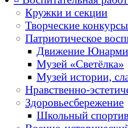
Кружки и секции
Творческие конкурсы
Патриотическое восп
Движение Юнарми
Музей «Светёлка»
Музей истории, сл
Нравственно-эстетич
Здоровьесбережение
Школьный спортив