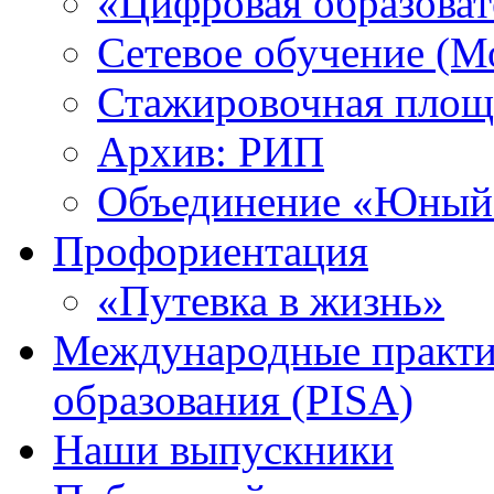
«Цифровая образоват
Сетевое обучение (М
Стажировочная площ
Архив: РИП
Объединение «Юный 
Профориентация
«Путевка в жизнь»
Международные практик
образования (PISA)
Наши выпускники