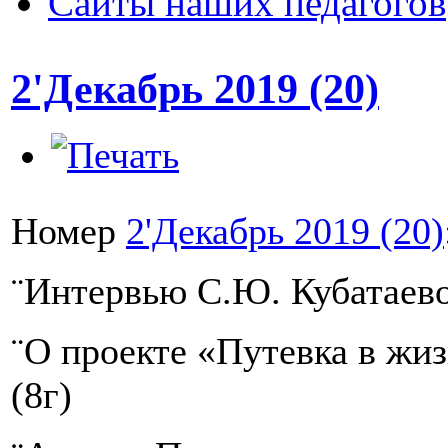
Сайты наших педагогов
2'Декабрь 2019 (20)
Номер
2'Декабрь 2019 (20)
¨Интервью C.Ю. Кубатаев
¨О проекте «Путевка в жи
(8г)