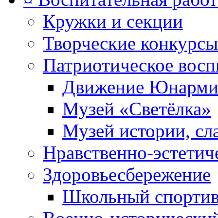
Кружки и секции
Творческие конкурсы
Патриотическое восп
Движение Юнарми
Музей «Светёлка»
Музей истории, сл
Нравственно-эстетич
Здоровьесбережение
Школьный спортив