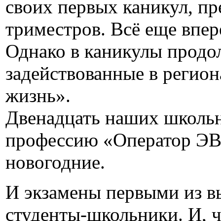
своих первых каникул, п
триместров. Всё еще впере
Однако в каникулы продол
задействованные в регио
жизнь».
Двенадцать наших школьн
профессию «Оператор ЭВМ
новогодние.
И экзамены первыми из в
студенты-школьники. И, чт