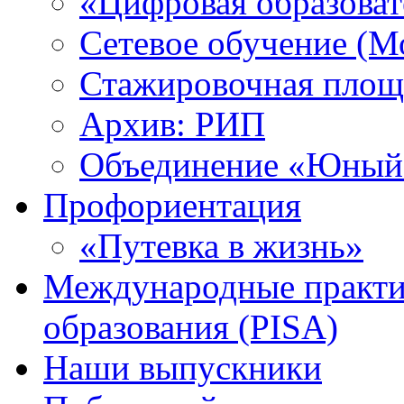
«Цифровая образоват
Сетевое обучение (М
Стажировочная площ
Архив: РИП
Объединение «Юный 
Профориентация
«Путевка в жизнь»
Международные практик
образования (PISA)
Наши выпускники