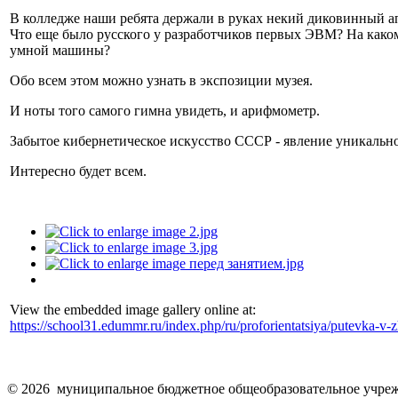
В колледже наши ребята держали в руках некий диковинный ап
Что еще было русского у разработчиков первых ЭВМ? На каком
умной машины?
Обо всем этом можно узнать в экспозиции музея.
И ноты того самого гимна увидеть, и арифмометр.
Забытое кибернетическое искусство СССР - явление уникально
Интересно будет всем.
View the embedded image gallery online at:
https://school31.edummr.ru/index.php/ru/proforientatsiya/putevka
© 2026 муниципальное бюджетное общеобразовательное учреж