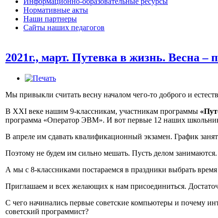
Информационно-образовательные ресурсы
Нормативные акты
Наши партнеры
Сайты наших педагогов
2021г., март. Путевка в жизнь. Весна – 
Мы привыкли считать весну началом чего-то доброго и естест
В ХХI веке нашим 9-классникам, участникам программы
«Пут
программа «Оператор ЭВМ». И вот первые 12 наших школьни
В апреле им сдавать квалификационный экзамен. График занят
Поэтому не будем им сильно мешать. Пусть делом занимаются.
А мы с 8-классниками постараемся в праздники выбрать время
Приглашаем и всех желающих к нам присоединиться. Достаточ
С чего начинались первые советские компьютеры и почему ин
советский программист?