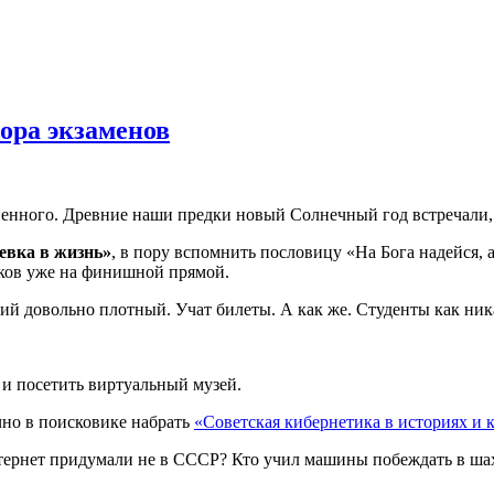
пора экзаменов
венного. Древние наши предки новый Солнечный год встречали,
евка в жизнь»
, в пору вспомнить пословицу «На Бога надейся, 
ков уже на финишной прямой.
ий довольно плотный. Учат билеты. А как же. Студенты как ник
 и посетить виртуальный музей.
но в поисковике набрать
«Советская кибернетика в историях и 
тернет придумали не в СССР? Кто учил машины побеждать в шах