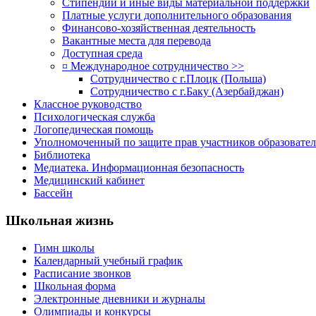
Стипендии и иные виды материальной поддержки
Платные услуги дополнительного образования
Финансово-хозяйственная деятельность
Вакантные места для перевода
Доступная среда
¤ Международное сотрудничество >>
Сотрудничество с г.Плоцк (Польша)
Сотрудничество с г.Баку (Азербайджан)
Классное руководство
Психологическая служба
Логопедическая помощь
Уполномоченный по защите прав участников образовател
Библиотека
Медиатека. Информационная безопасность
Медицинский кабинет
Бассейн
Школьная жизнь
Гимн школы
Календарный учебный график
Расписание звонков
Школьная форма
Электронные дневники и журналы
Олимпиады и конкурсы