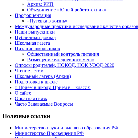
Архив: РИП
Объединение «Юный робототехник»
Профориентация
«Путевка в жизнь»
Международные практики исследования качества образов
Наши выпускники
Публичный доклад
Школьная газета
Питание школьников
Общественный контроль питания
Размещение ежедневного меню
Опросы родителей, НОКОД, НОК УООД-2020
Чтение летом
Школьный лагерь (Архив)
Подготовка к школе
¤ Приём в школу. Прием в 1 класс ¤
О сайте
Обратная связь
Часто Задаваемые Вопросы
Полезные ссылки
Министерство науки и высшего образования РФ
Министерство Просвещения РФ