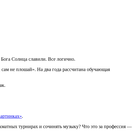
 Бога Солнца славили. Все логично.
а сам не плошай». На два года рассчитана обучающая
ак.
картинках»
.
матных турнирах и сочинять музыку? Что это за профессия —