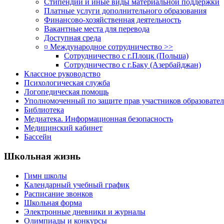
Стипендии и иные виды материальной поддержки
Платные услуги дополнительного образования
Финансово-хозяйственная деятельность
Вакантные места для перевода
Доступная среда
¤ Международное сотрудничество >>
Сотрудничество с г.Плоцк (Польша)
Сотрудничество с г.Баку (Азербайджан)
Классное руководство
Психологическая служба
Логопедическая помощь
Уполномоченный по защите прав участников образовател
Библиотека
Медиатека. Информационная безопасность
Медицинский кабинет
Бассейн
Школьная жизнь
Гимн школы
Календарный учебный график
Расписание звонков
Школьная форма
Электронные дневники и журналы
Олимпиады и конкурсы