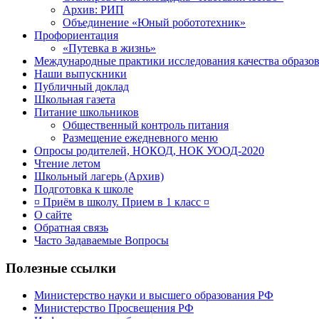
Архив: РИП
Объединение «Юный робототехник»
Профориентация
«Путевка в жизнь»
Международные практики исследования качества образов
Наши выпускники
Публичный доклад
Школьная газета
Питание школьников
Общественный контроль питания
Размещение ежедневного меню
Опросы родителей, НОКОД, НОК УООД-2020
Чтение летом
Школьный лагерь (Архив)
Подготовка к школе
¤ Приём в школу. Прием в 1 класс ¤
О сайте
Обратная связь
Часто Задаваемые Вопросы
Полезные ссылки
Министерство науки и высшего образования РФ
Министерство Просвещения РФ