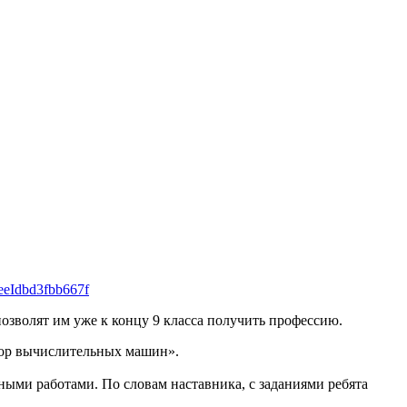
reeIdbd3fbb667f
зволят им уже к концу 9 класса получить профессию.
атор вычислительных машин».
ыми работами. По словам наставника, с заданиями ребята