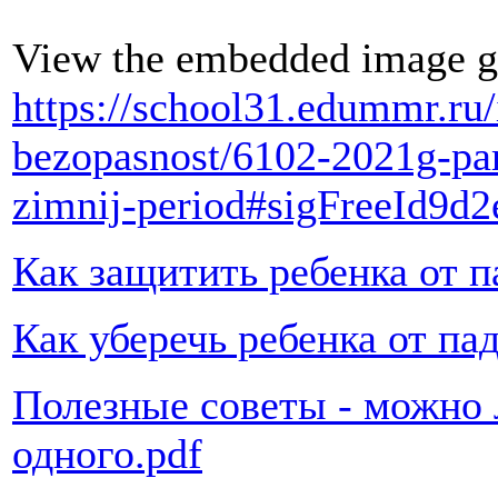
View the embedded image ga
https://school31.edummr.ru
bezopasnost/6102-2021g-pam
zimnij-period#sigFreeId9d
Как защитить ребенка от п
Как уберечь ребенка от пад
Полезные советы - можно 
одного.pdf