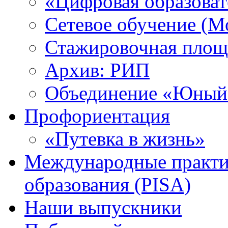
«Цифровая образоват
Сетевое обучение (М
Стажировочная площ
Архив: РИП
Объединение «Юный 
Профориентация
«Путевка в жизнь»
Международные практик
образования (PISA)
Наши выпускники