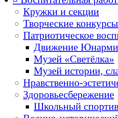
Кружки и секции
Творческие конкурсы
Патриотическое восп
Движение Юнарми
Музей «Светёлка»
Музей истории, сл
Нравственно-эстетич
Здоровьесбережение
Школьный спортив