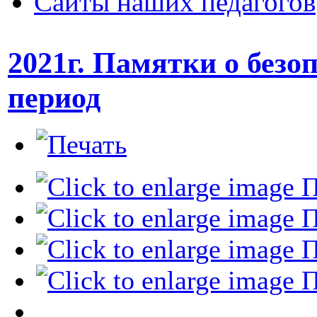
Сайты наших педагогов
2021г. Памятки о безо
период