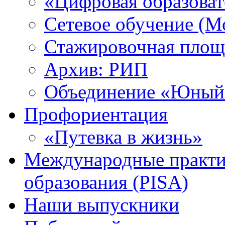
«Цифровая образоват
Сетевое обучение (М
Стажировочная площ
Архив: РИП
Объединение «Юный 
Профориентация
«Путевка в жизнь»
Международные практик
образования (PISA)
Наши выпускники