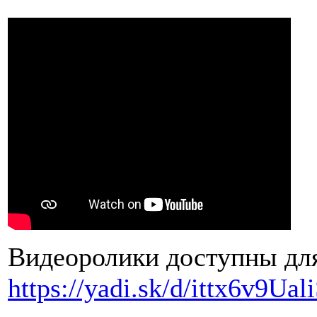
Видеоролики доступны для
https://yadi.sk/d/ittx6v9Ual