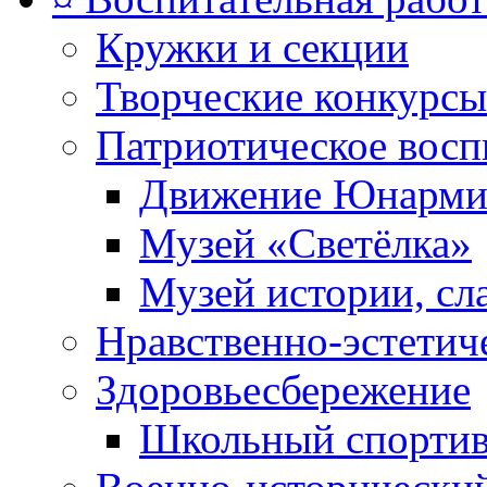
Кружки и секции
Творческие конкурсы
Патриотическое восп
Движение Юнарми
Музей «Светёлка»
Музей истории, сл
Нравственно-эстетич
Здоровьесбережение
Школьный спортив