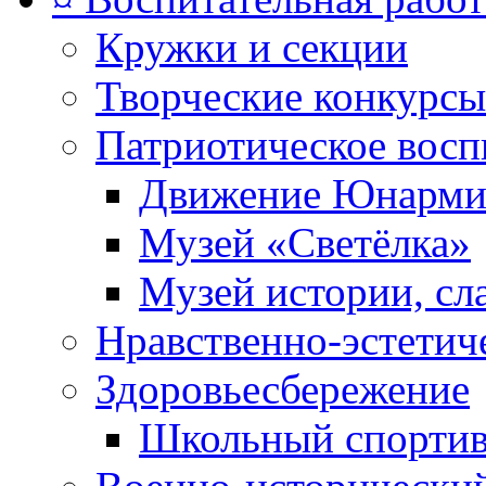
Кружки и секции
Творческие конкурсы
Патриотическое восп
Движение Юнарми
Музей «Светёлка»
Музей истории, сл
Нравственно-эстетич
Здоровьесбережение
Школьный спортив