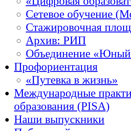
«Цифровая образоват
Сетевое обучение (М
Стажировочная площ
Архив: РИП
Объединение «Юный 
Профориентация
«Путевка в жизнь»
Международные практик
образования (PISA)
Наши выпускники