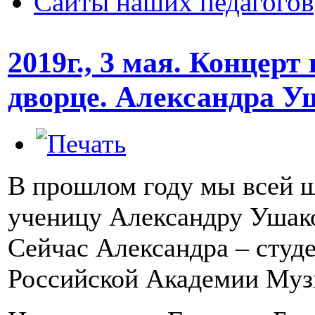
Сайты наших педагогов
2019г., 3 мая. Концер
дворце. Александра У
В прошлом году мы всей 
ученицу Александру Ушако
Сейчас Александра – сту
Российской Академии Муз