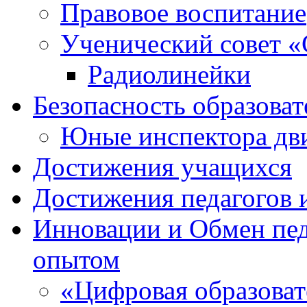
Правовое воспитание
Ученический совет «
Радиолинейки
Безопасность образоват
Юные инспектора д
Достижения учащихся
Достижения педагогов 
Инновации и Обмен пед
опытом
«Цифровая образоват