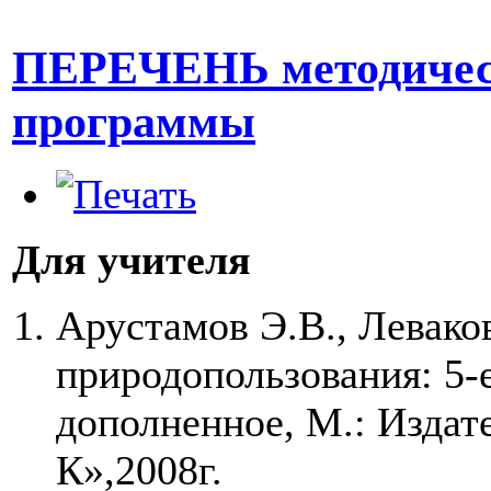
ПЕРЕЧЕНЬ методическ
программы
Для учителя
Арустамов Э.В., Левако
природопользования: 5-
дополненное, М.: Изда
К»,2008г.