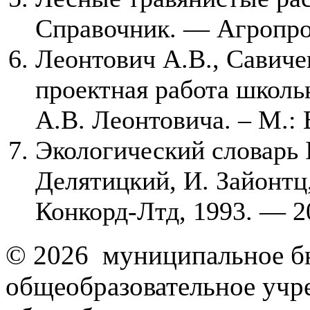
Справочник. — Агропром
Леонтович А.В., Савиче
проектная работа школьн
А.В. Леонтовича. – М.: 
Экологический словарь 
Делятицкий, И. Зайонтц,
Конкорд-Лтд, 1993. — 20
© 2026 муниципальное б
общеобразовательное учр