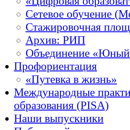
«Цифровая образоват
Сетевое обучение (М
Стажировочная площ
Архив: РИП
Объединение «Юный 
Профориентация
«Путевка в жизнь»
Международные практик
образования (PISA)
Наши выпускники