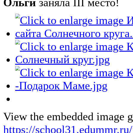
Ольги
заняла III место!
View the embedded image ga
https://school31.edummr.ru/