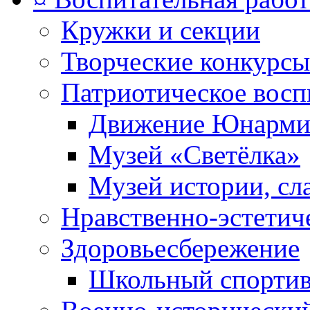
Кружки и секции
Творческие конкурсы
Патриотическое восп
Движение Юнарми
Музей «Светёлка»
Музей истории, сл
Нравственно-эстетич
Здоровьесбережение
Школьный спортив