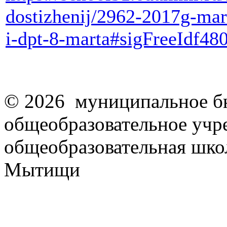
dostizhenij/2962-2017g-mar
i-dpt-8-marta#sigFreeIdf48
© 2026 муниципальное б
общеобразовательное учр
общеобразовательная школ
Мытищи