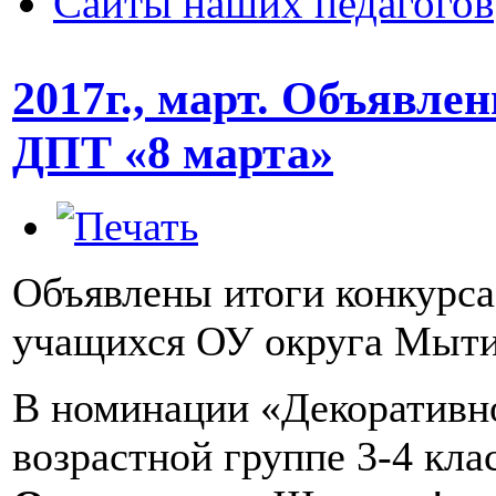
Сайты наших педагогов
2017г., март. Объявле
ДПТ «8 марта»
Объявлены итоги конкурса
учащихся ОУ округа Мытищ
В номинации «Декоративно
возрастной группе 3-4 кла