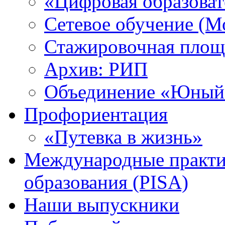
«Цифровая образоват
Сетевое обучение (М
Стажировочная площ
Архив: РИП
Объединение «Юный 
Профориентация
«Путевка в жизнь»
Международные практик
образования (PISA)
Наши выпускники