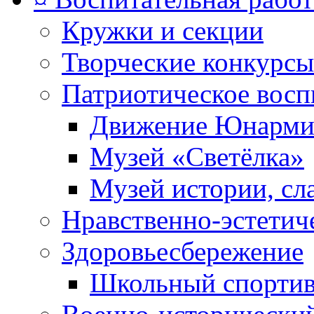
Кружки и секции
Творческие конкурсы
Патриотическое восп
Движение Юнарми
Музей «Светёлка»
Музей истории, сл
Нравственно-эстетич
Здоровьесбережение
Школьный спортив