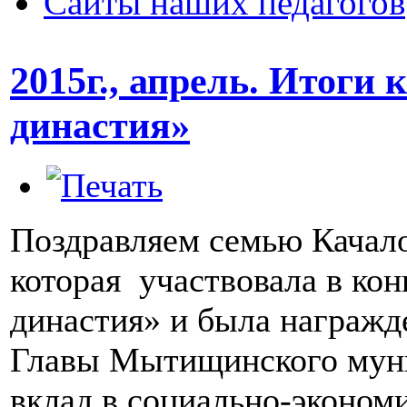
Сайты наших педагогов
2015г., апрель. Итоги
династия»
Поздравляем семью Качал
которая участвовала в кон
династия» и была награжд
Главы Мытищинского муни
вклад в социально-экономи