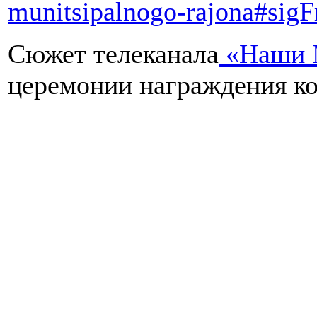
munitsipalnogo-rajona#sig
Сюжет телеканала
«Наши 
церемонии награждения ко