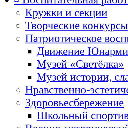
Кружки и секции
Творческие конкурсы
Патриотическое восп
Движение Юнарми
Музей «Светёлка»
Музей истории, сл
Нравственно-эстетич
Здоровьесбережение
Школьный спортив