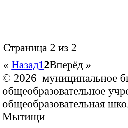
Страница 2 из 2
«
Назад
1
2
Вперёд
»
© 2026 муниципальное б
общеобразовательное учр
общеобразовательная школ
Мытищи