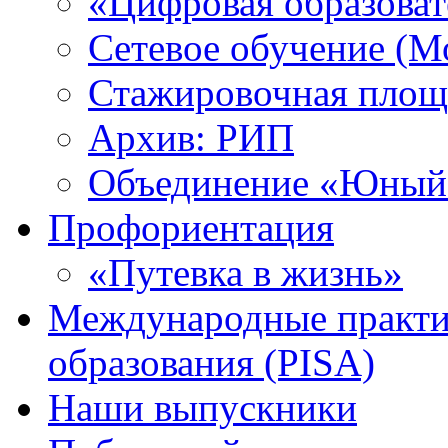
«Цифровая образоват
Сетевое обучение (М
Стажировочная площ
Архив: РИП
Объединение «Юный 
Профориентация
«Путевка в жизнь»
Международные практик
образования (PISA)
Наши выпускники