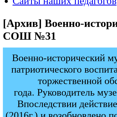
Сайты наших педагогов
[Архив] Военно-исто
СОШ №31
Военно-исторический му
патриотического воспит
торжественной обс
года. Руководитель муз
Впоследствии действие
(2016г.) и возобновлено п